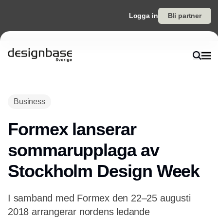
Logga in
Bli partner
Annons
Business
Formex lanserar
sommarupplaga av
Stockholm Design Week
I samband med Formex den 22–25 augusti
2018 arrangerar nordens ledande