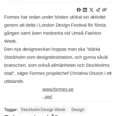
Formex har redan under hösten utökat sin aktivitet
genom att delta i London Design Festival för första
gången samt även medverka vid Umeå Fashion
Week.
Den nya designveckan hoppas man ska ”stärka
Stockholm som designdestination, och gynna såväl
branschen, som också allmänheten och Stockholms
stad”, säger Formex projektchef Christina Olsson i ett
uttalande.
www.formex.se
-JBE
Taggar:
Stockholm Design Week
Design
Annons