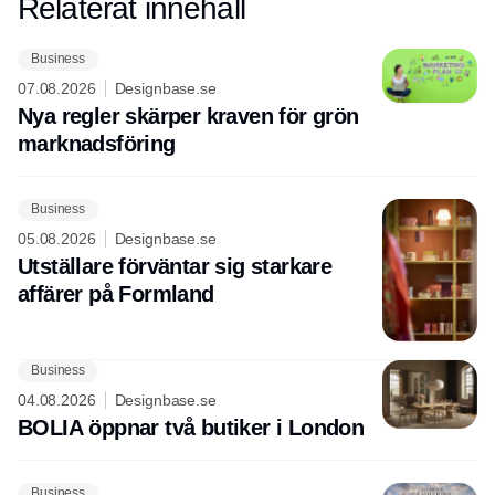
Relaterat innehåll
Annons
Business
07.08.2026
Designbase.se
Nya regler skärper kraven för grön
marknadsföring
Business
05.08.2026
Designbase.se
Utställare förväntar sig starkare
affärer på Formland
Business
04.08.2026
Designbase.se
BOLIA öppnar två butiker i London
Business