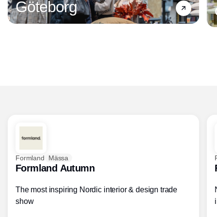
Göteborg
Formland
Mässa
Formland Autumn
The most inspiring Nordic interior & design trade
show