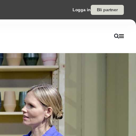
Logga in
Bli partner