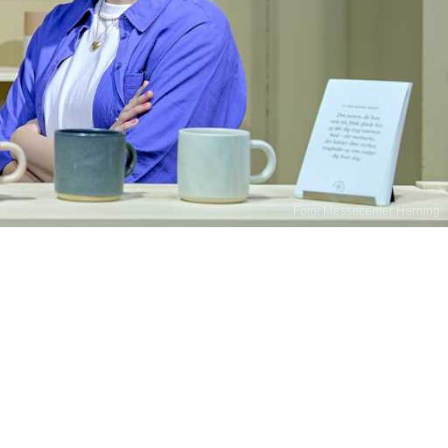
Foto: Messecenter Herning