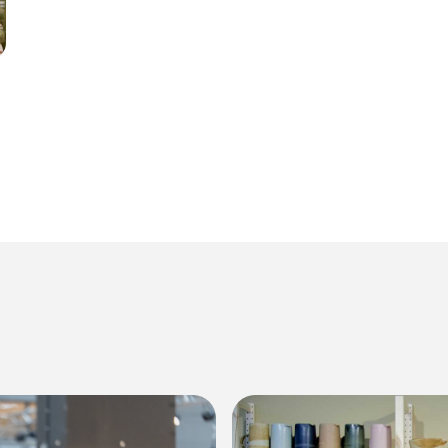
Annons