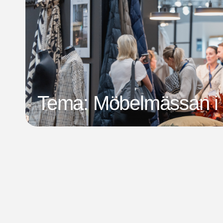
Tema: Möbelmässan i