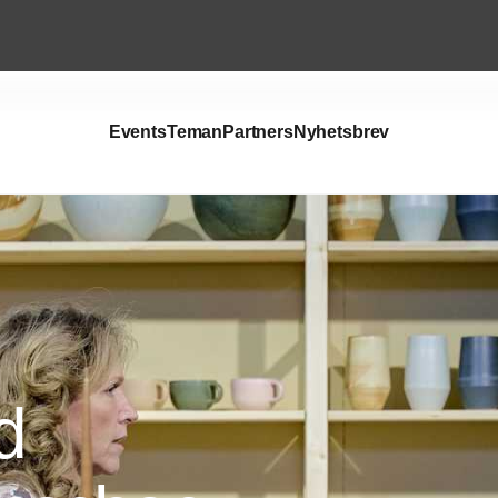
Events
Teman
Partners
Nyhetsbrev
d