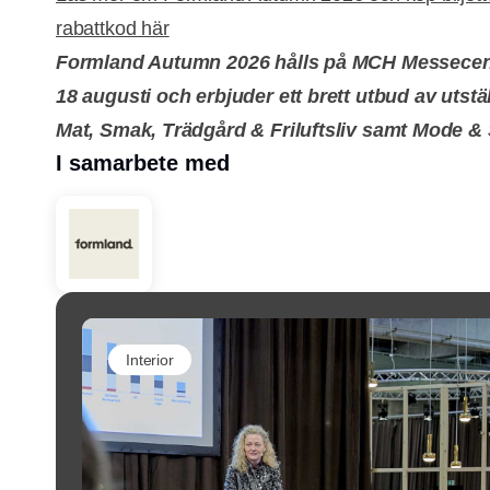
rabattkod här
Formland Autumn 2026 hålls på MCH Messecent
18 augusti och erbjuder ett brett utbud av utstä
Mat, Smak, Trädgård & Friluftsliv samt Mode 
I samarbete med
Interior