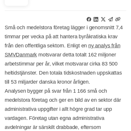
Små och medelstora företag lägger i genomsnitt 7,4
timmar per vecka på att hantera byråkratiska krav
från den offentliga sektorn. Enligt en
ny analys från
SMVDanmark
motsvarar detta totalt 162 miljoner
arbetstimmar per år, vilket motsvarar cirka 83 500
heltidstjänster. Den totala tidskostnaden uppskattas
till 53 miljarder danska kronor årligen.
Analysen bygger på svar från 1 166 små och
medelstora företag och ger en bild av en sektor där
administrativa uppgifter i allt högre grad tar upp
vardagen. Företag utan egna administrativa
avdelningar är särskilt drabbade, eftersom