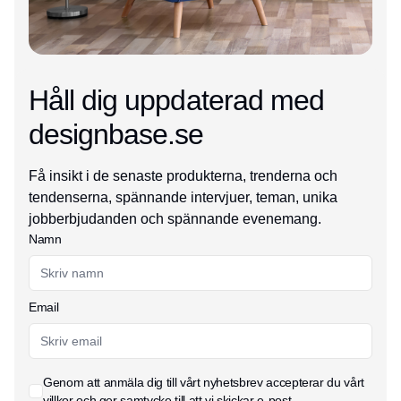
Håll dig uppdaterad med
designbase.se
Få insikt i de senaste produkterna, trenderna och
tendenserna, spännande intervjuer, teman, unika
jobberbjudanden och spännande evenemang.
Namn
Email
Genom att anmäla dig till vårt nyhetsbrev accepterar du vårt
villkor
och ger samtycke till att vi skickar e-post.