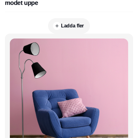
modet uppe
Ladda fler
Annons