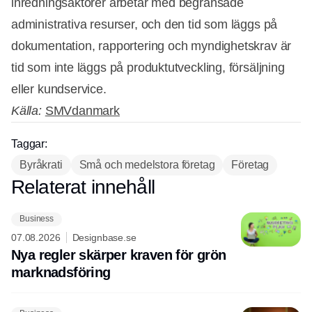
inredningsaktörer arbetar med begränsade
administrativa resurser, och den tid som läggs på
dokumentation, rapportering och myndighetskrav är
tid som inte läggs på produktutveckling, försäljning
eller kundservice.
Källa:
SMVdanmark
Taggar:
Byråkrati
Små och medelstora företag
Företag
Relaterat innehåll
Annons
Business
07.08.2026
Designbase.se
Nya regler skärper kraven för grön
marknadsföring