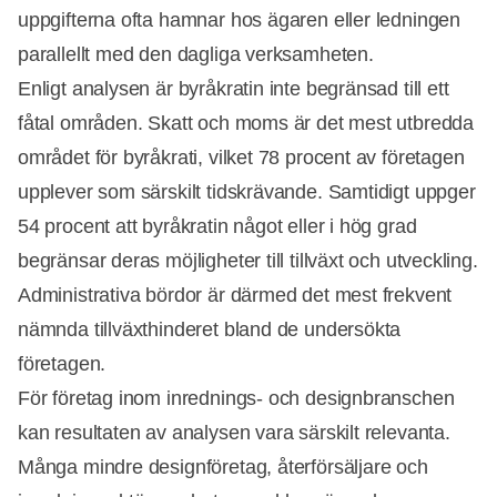
uppgifterna ofta hamnar hos ägaren eller ledningen
parallellt med den dagliga verksamheten.
Enligt analysen är byråkratin inte begränsad till ett
fåtal områden. Skatt och moms är det mest utbredda
området för byråkrati, vilket 78 procent av företagen
Annons
upplever som särskilt tidskrävande. Samtidigt uppger
54 procent att byråkratin något eller i hög grad
begränsar deras möjligheter till tillväxt och utveckling.
Administrativa bördor är därmed det mest frekvent
nämnda tillväxthinderet bland de undersökta
företagen.
För företag inom inrednings- och designbranschen
kan resultaten av analysen vara särskilt relevanta.
Många mindre designföretag, återförsäljare och