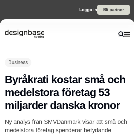
Logga in
Bli partner
Annons
Business
Byråkrati kostar små och
medelstora företag 53
miljarder danska kronor
Ny analys från SMVDanmark visar att små och
medelstora företag spenderar betydande