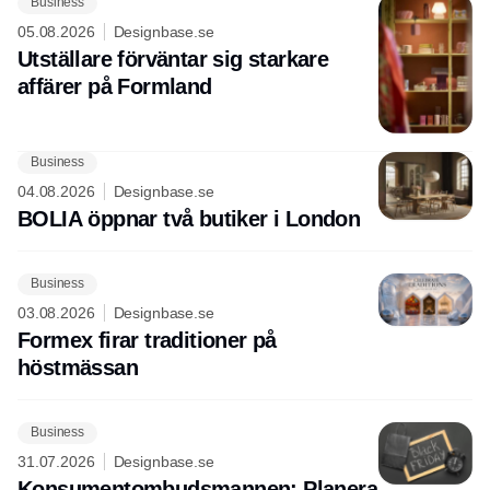
Business
05.08.2026
Designbase.se
Utställare förväntar sig starkare
affärer på Formland
Business
04.08.2026
Designbase.se
BOLIA öppnar två butiker i London
Business
03.08.2026
Designbase.se
Formex firar traditioner på
höstmässan
Business
31.07.2026
Designbase.se
Konsumentombudsmannen: Planera