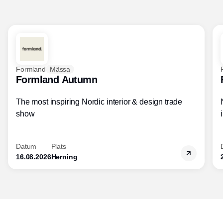
Formland
Mässa
Formland Autumn
The most inspiring Nordic interior & design trade
show
Datum
Plats
16.08.2026
Herning