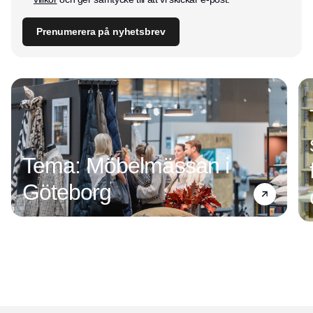
Prenumerera på nyhetsbrev
Tema: Möbelmässan i
Göteborg