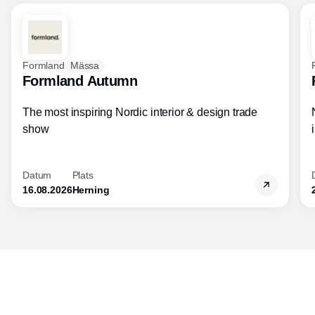
Formland
Mässa
Formland Autumn
The most inspiring Nordic interior & design trade
show
Datum
Plats
16.08.2026
Herning