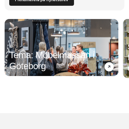
Tema: Möbelmässan i
Göteborg