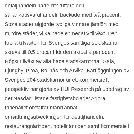
detaljhandeln hade det tuffare och
sällanköpsvaruhandeln backade med två procent.
Stora städer utgjorde tydliga vinnare jämfört med
mindre städer, vilka hade en negativ tillväxt. Den
totala tillväxten för Sveriges samtliga stadskärnor
skrevs till 0,5 procent för den aktuella perioden.
Högst tillväxt av alla hade stadskärnorna i Sala,
Ljungby, Piteå, Bollnäs och Arvika. Kartläggningen av
Sveriges 104 stadskärnor ur ett kommersiellt
perspektiv har gjorts av HUI Research på uppdrag av
det Nasdaq-listade fastighetsbolaget Agora.
Innehållet omfattar bland annat
omsättningsutvecklingen för detaljhandeln,
restaurangnäringen, hotellnäringen samt kommersiell