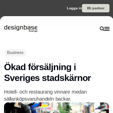
Logga in
Bli partner
Annons
Business
Ökad försäljning i
Sveriges stadskärnor
Hotell- och restaurang vinnare medan
sällanköpsvaruhandeln backar.