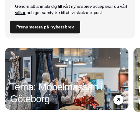
Genom att anmäla dig till vårt nyhetsbrev accepterar du vårt
villkor
och ger samtycke till att vi skickar e-post.
Prenumerera på nyhetsbrev
Tema: Möbelmässan i
Göteborg