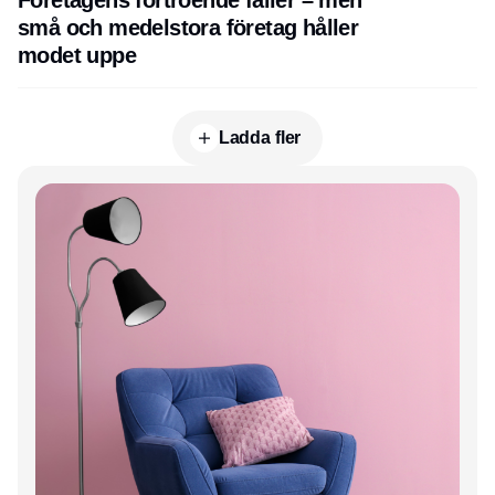
Företagens förtroende faller – men
små och medelstora företag håller
modet uppe
Ladda fler
Annons