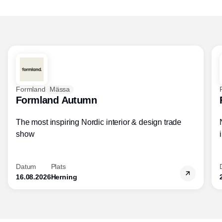
Formland
Mässa
Formland Autumn
The most inspiring Nordic interior & design trade
show
Datum
Plats
16.08.2026
Herning