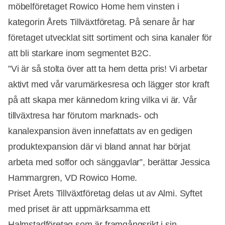
möbelföretaget Rowico Home hem vinsten i
kategorin Årets Tillväxtföretag. På senare år har
företaget utvecklat sitt sortiment och sina kanaler för
att bli starkare inom segmentet B2C.
”Vi är så stolta över att ta hem detta pris! Vi arbetar
aktivt med vår varumärkesresa och lägger stor kraft
på att skapa mer kännedom kring vilka vi är. Vår
tillväxtresa har förutom marknads- och
kanalexpansion även innefattats av en gedigen
produktexpansion där vi bland annat har börjat
arbeta med soffor och sänggavlar”, berättar Jessica
Hammargren, VD Rowico Home.
Priset Årets Tillväxtföretag delas ut av Almi. Syftet
med priset är att uppmärksamma ett
Halmstadföretag som är framgångsrikt i sin