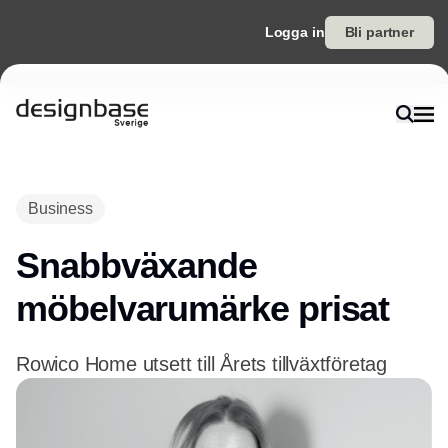
Logga in
Bli partner
Annons
Business
Snabbväxande
möbelvarumärke prisat
Rowico Home utsett till Årets tillväxtföretag