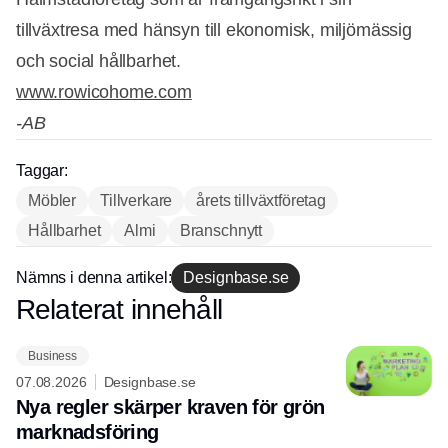
Annons
tillväxtresa med hänsyn till ekonomisk, miljömässig
och social hållbarhet.
www.rowicohome.com
-AB
Taggar:
Möbler
Tillverkare
årets tillväxtföretag
Hållbarhet
Almi
Branschnytt
Nämns i denna artikel:
Designbase.se
Relaterat innehåll
Annons
Business
07.08.2026
Designbase.se
Nya regler skärper kraven för grön
marknadsföring