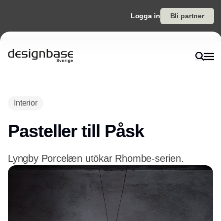
Logga in
Bli partner
Annons
Interior
Pasteller till Påsk
Lyngby Porcelæn utökar Rhombe-serien.