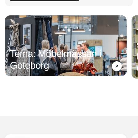
Tema: Möbelmässan i
Göteborg