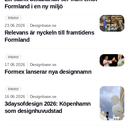
Formland i en ny miljö
Interior
23.06.2026
Designbase.se
Relevans är nyckeln till framtidens
Formland
Interior
17.06.2026
Designbase.se
Formex lanserar nya designnamn
Interior
16.06.2026
Designbase.se
3daysofdesign 2026: Köpenhamn
som designhuvudstad