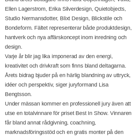
Ellen Lagerstrom, Erika Silverdesign, Quietobjects,
Studio Nermansdotter, Blixt Design, Blickstile och
Annons
Bondeform. Fältet representerar både produktdesign,
hantverk och nya affärskoncept inom inredning och
design.
Varje år blir jag lika imponerad av den energi,
kreativitet och drivkraft som finns bland deltagarna.
Årets bidrag bjuder på en härlig blandning av uttryck,
idéer och perspektiv, siger juryformand Lisa
Bengtsson.
Under mässan kommer en professionell jury även att
utse en totalvinnare för priset Best In Show. Vinnaren
får bland annat rådgivning, coachning,
marknadsföringsstöd och en gratis monter på den