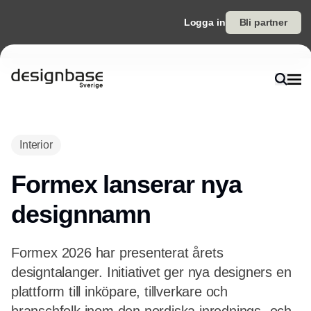
Logga in
Bli partner
Annons
Interior
Formex lanserar nya
designnamn
Formex 2026 har presenterat årets
designtalanger. Initiativet ger nya designers en
plattform till inköpare, tillverkare och