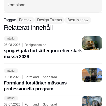
kompisar
Taggar:
Formex
Design Talents
Best in show
Relaterat innehåll
Annons
Interior
06.08.2026
Designbase.se
spoga+gafa fortsätter juni efter stark
mässa 2026
Interior
03.08.2026
Formland
Sponsrad
Formland förstärker mässans
professionella program
Interior
02.07.2026
Formland
Sponsrad