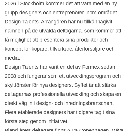
2026 i Stockholm kommer det att vara med en ny
grupp designers och entreprenörer inom området
Design Talents. Arrangören har nu tillkännagivit
namnen på de utvalda deltagarna, som kommer att
få möjlighet att presentera sina produkter och
koncept för köpare, tillverkare, återförsäljare och
media.
Design Talents har varit en del av Formex sedan
2008 och fungerar som ett utvecklingsprogram och
skyltfönster för nya designers. Syftet är att stärka
deltagarnas professionella utveckling och skapa en
direkt väg in i design- och inredningsbranschen.
Flera etablerade designers har tidigare tagit sina
första steg genom initiativet.
Bland årets deltagare finns Aura Copenhagen, Väva,