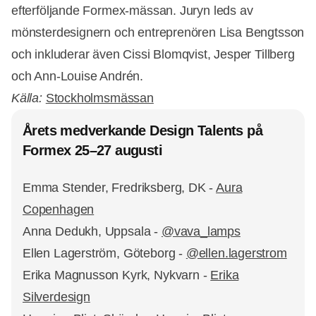
efterföljande Formex-mässan. Juryn leds av
mönsterdesignern och entreprenören Lisa Bengtsson
och inkluderar även Cissi Blomqvist, Jesper Tillberg
och Ann-Louise Andrén.
Källa:
Stockholmsmässan
Årets medverkande Design Talents på
Formex 25–27 augusti
Emma Stender, Fredriksberg, DK -
Aura
Copenhagen
Anna Dedukh, Uppsala -
@vava_lamps
Ellen Lagerström, Göteborg -
@ellen.lagerstrom
Erika Magnusson Kyrk, Nykvarn -
Erika
Silverdesign