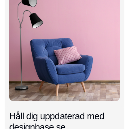
Håll dig uppdaterad med
designbase.se