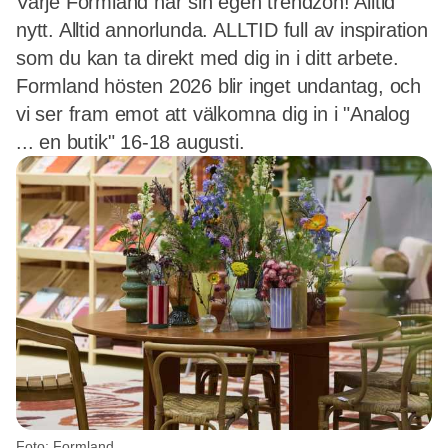
Varje Formland har sin egen trendzon! Alltid
nytt. Alltid annorlunda. ALLTID full av inspiration
som du kan ta direkt med dig in i ditt arbete.
Formland hösten 2026 blir inget undantag, och
vi ser fram emot att välkomna dig in i "Analog
... en butik" 16-18 augusti.
Foto: Formland