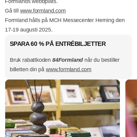
Formlands webbplats.
Gå till
www.formland.com
Formland hålls på MCH Messecenter Herning den
17-19 augusti 2025.
SPARA 60 % PÅ ENTRÉBILJETTER
Bruk rabattkoden
84Formland
når du bestiller
billetten din på
www.formland.com