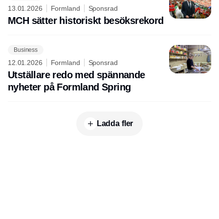
13.01.2026
Formland
Sponsrad
MCH sätter historiskt besöksrekord
Business
12.01.2026
Formland
Sponsrad
Utställare redo med spännande
nyheter på Formland Spring
Ladda fler
Publisher
Horisont Gruppen a/s