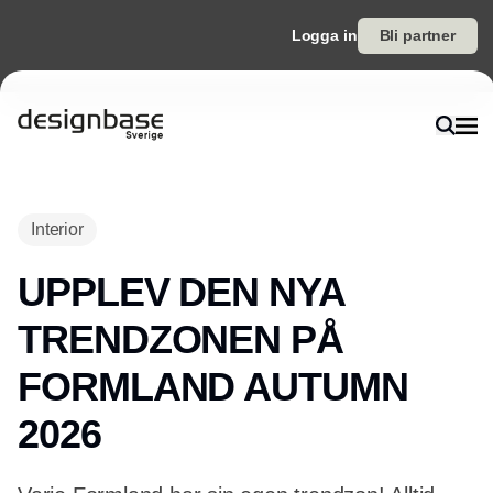
Logga in
Bli partner
Interior
UPPLEV DEN NYA
TRENDZONEN PÅ
FORMLAND AUTUMN
2026