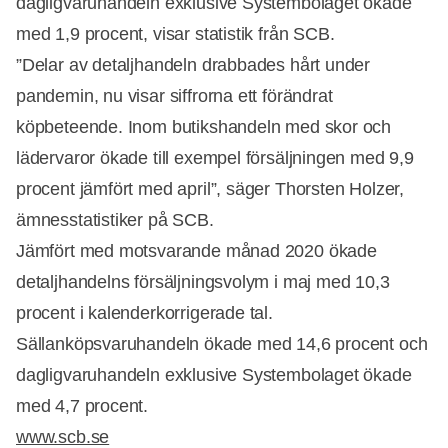
dagligvaruhandeln exklusive Systembolaget ökade
med 1,9 procent, visar statistik från SCB.
”Delar av detaljhandeln drabbades hårt under
pandemin, nu visar siffrorna ett förändrat
köpbeteende. Inom butikshandeln med skor och
lädervaror ökade till exempel försäljningen med 9,9
procent jämfört med april”, säger Thorsten Holzer,
ämnesstatistiker på SCB.
Jämfört med motsvarande månad 2020 ökade
detaljhandelns försäljningsvolym i maj med 10,3
procent i kalenderkorrigerade tal.
Sällanköpsvaruhandeln ökade med 14,6 procent och
dagligvaruhandeln exklusive Systembolaget ökade
med 4,7 procent.
www.scb.se