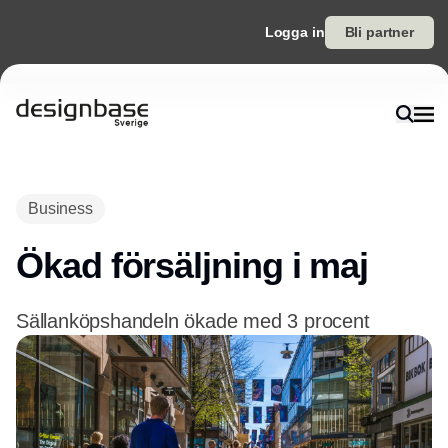
Logga in
Bli partner
Annons
Business
Ökad försäljning i maj
Sällanköpshandeln ökade med 3 procent