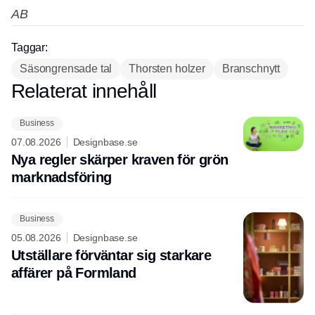
AB
Taggar:
Säsongrensade tal
Thorsten holzer
Branschnytt
Relaterat innehåll
Annons
Annons
Business
07.08.2026
Designbase.se
Nya regler skärper kraven för grön
marknadsföring
Business
05.08.2026
Designbase.se
Utställare förväntar sig starkare
affärer på Formland