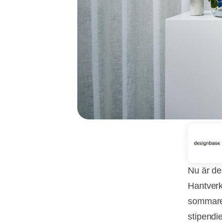
Nu är de
Hantverk
sommaren
stipendi