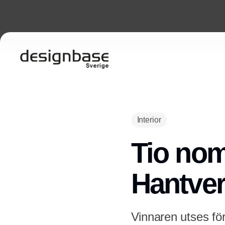
Interior
Tio nom
Hantve
Vinnaren utses fö