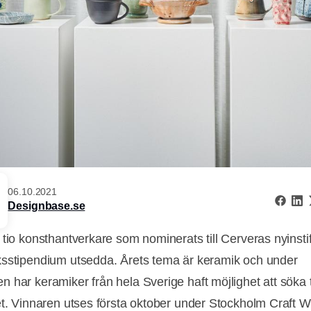
06.10.2021
Designbase.se
 tio konsthantverkare som nominerats till Cerveras nyinsti
sstipendium utsedda. Årets tema är keramik och under
 har keramiker från hela Sverige haft möjlighet att söka ti
et. Vinnaren utses första oktober under Stockholm Craft 