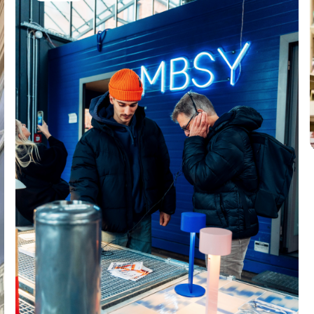
förutsättningen för mässans fortsatta
utveckling.