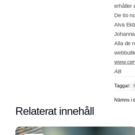
erhåller
De tio n
Alva Ekb
Johanna 
Alla de 
webbutik
www.cer
AB
Taggar:
Nämns i d
Relaterat innehåll