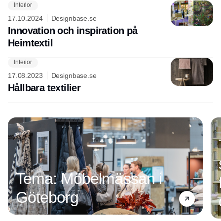
Interior
17.10.2024
Designbase.se
Innovation och inspiration på
Heimtextil
Interior
Annons
17.08.2023
Designbase.se
Hållbara textilier
Tema: Möbelmässan i
Göteborg