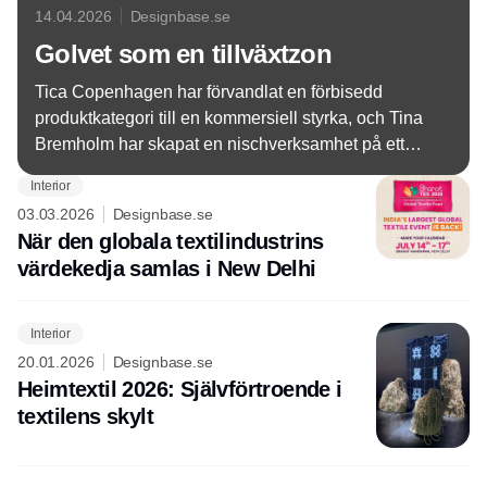
14.04.2026
Designbase.se
Golvet som en tillväxtzon
Tica Copenhagen har förvandlat en förbisedd
produktkategori till en kommersiell styrka, och Tina
Bremholm har skapat en nischverksamhet på ett
mycket bra sätt.
Interior
03.03.2026
Designbase.se
När den globala textilindustrins
värdekedja samlas i New Delhi
Interior
20.01.2026
Designbase.se
Heimtextil 2026: Självförtroende i
textilens skylt