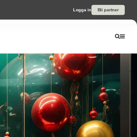
Logga in
Bli partner