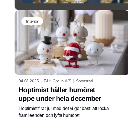
Interior
04.08.2025
F&H Group A/S
Sponsrad
Hoptimist håller humöret
uppe under hela december
Hoptimist firar jul med det vi gör bäst: att locka
fram leenden och lyfta humöret.