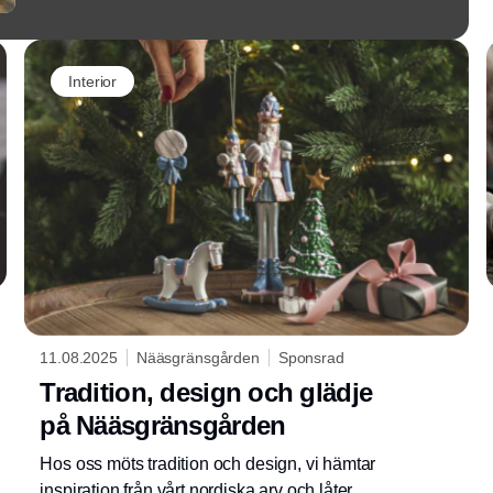
Interior
11.08.2025
Nääsgränsgården
Sponsrad
Tradition, design och glädje
på Nääsgränsgården
Hos oss möts tradition och design, vi hämtar
inspiration från vårt nordiska arv och låter