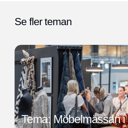
Se fler teman
Tema: Möbelmässan i