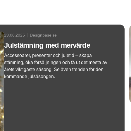
29.08.2025
Designbase.se
Julstämning med mervärde
Accessoarer, presenter och juletid – skapa
stämning, öka försäljningen och få ut det mesta av
årets viktigaste säsong. Se även trenden för den
kommande julsäsongen.