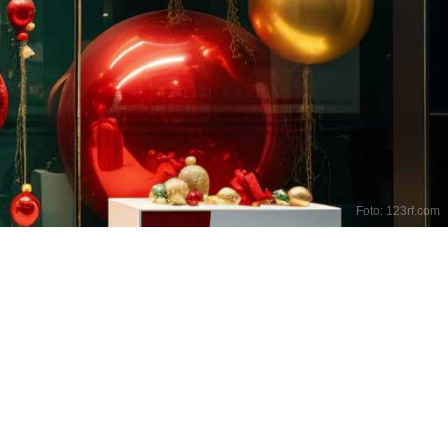
Foto: 123rf.com