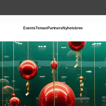
Events
Teman
Partners
Nyhetsbrev