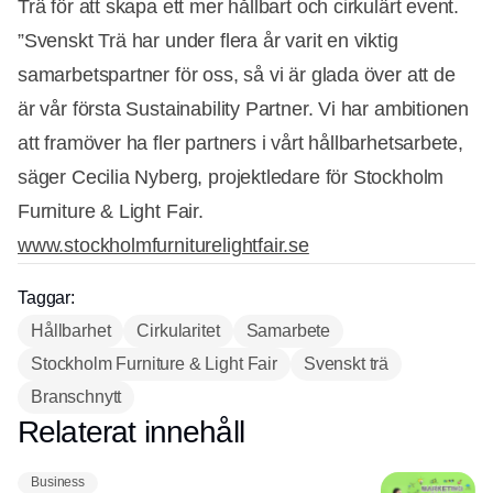
Trä för att skapa ett mer hållbart och cirkulärt event.
”Svenskt Trä har under flera år varit en viktig
samarbetspartner för oss, så vi är glada över att de
är vår första Sustainability Partner. Vi har ambitionen
att framöver ha fler partners i vårt hållbarhetsarbete,
säger Cecilia Nyberg, projektledare för Stockholm
Furniture & Light Fair.
www.stockholmfurniturelightfair.se
Taggar:
Hållbarhet
Cirkularitet
Samarbete
Stockholm Furniture & Light Fair
Svenskt trä
Annons
Branschnytt
Relaterat innehåll
Annons
Business