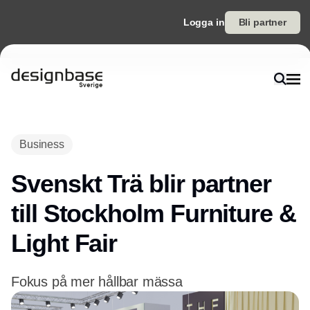
Logga in
Bli partner
Annons
Business
Svenskt Trä blir partner
till Stockholm Furniture &
Light Fair
Fokus på mer hållbar mässa