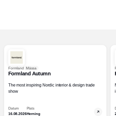
Formland
Mässa
Formland Autumn
The most inspiring Nordic interior & design trade
show
Datum
Plats
16.08.2026
Herning