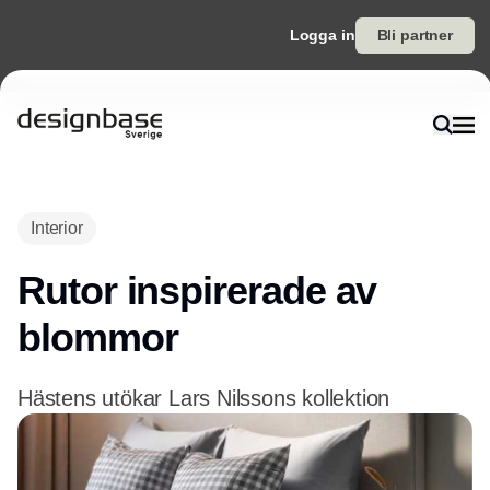
Logga in
Bli partner
Annons
Interior
Rutor inspirerade av
blommor
Hästens utökar Lars Nilssons kollektion