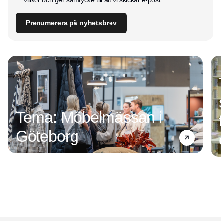
villkor
och ger samtycke till att vi skickar e-post.
Prenumerera på nyhetsbrev
Tema: Möbelmässan i
Göteborg