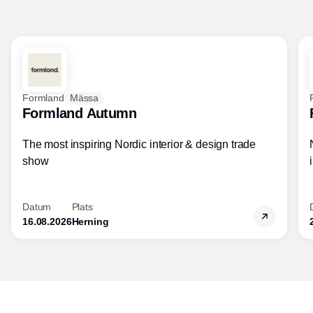
Formland
Mässa
Formland Autumn
The most inspiring Nordic interior & design trade
show
Datum
Plats
16.08.2026
Herning