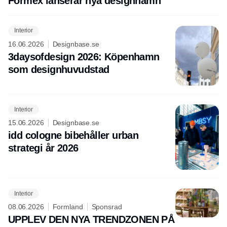
Formex lanserar nya designnamn
Interior
16.06.2026
Designbase.se
3daysofdesign 2026: Köpenhamn
som designhuvudstad
Interior
15.06.2026
Designbase.se
idd cologne bibehåller urban
strategi år 2026
Interior
08.06.2026
Formland
Sponsrad
UPPLEV DEN NYA TRENDZONEN PÅ