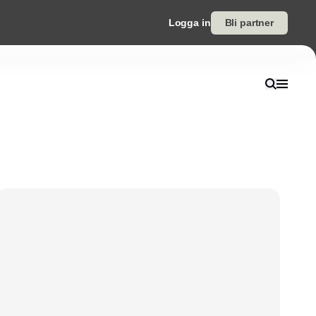
Logga in
Bli partner