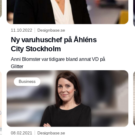
11.10.2022
Designbase.se
Ny varuhuschef på Åhléns
City Stockholm
Anni Blomster var tidigare bland annat VD på
Glitter
Annons
Business
08.02.2021
Designbase.se