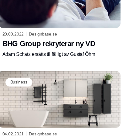
20.09.2022
Designbase.se
BHG Group rekryterar ny VD
Adam Schatz ersätts tillfälligt av Gustaf Öhrn
Business
04.02.2021
Designbase.se