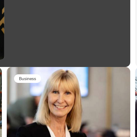
Business