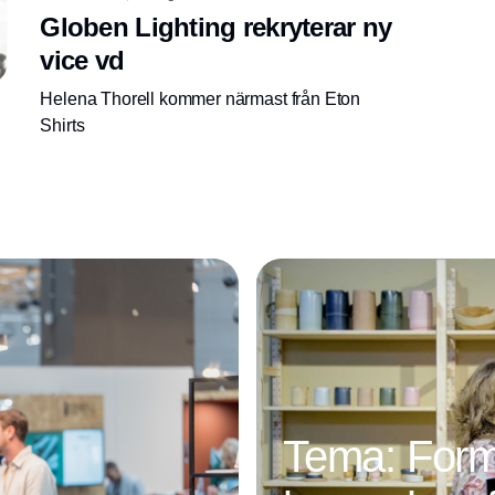
Globen Lighting rekryterar ny
vice vd
Helena Thorell kommer närmast från Eton
Shirts
Tema: For