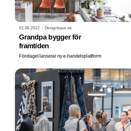
02.08.2022
Designbase.se
Grandpa bygger för
framtiden
Företaget lanserar ny e-handelsplattform