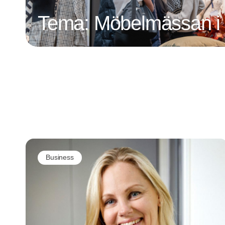
Tema: Möbelmässan i
Business