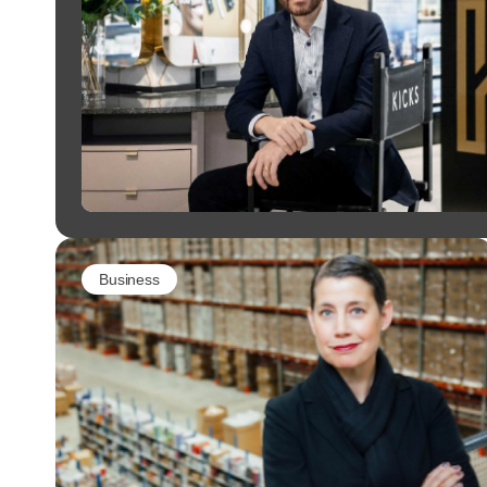
Business