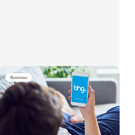
Business