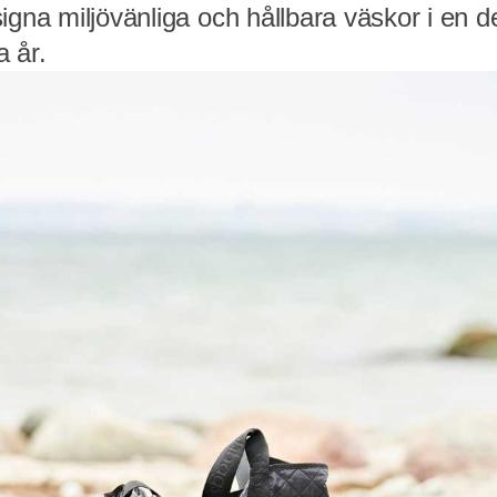
igna miljövänliga och hållbara väskor i en d
 år.