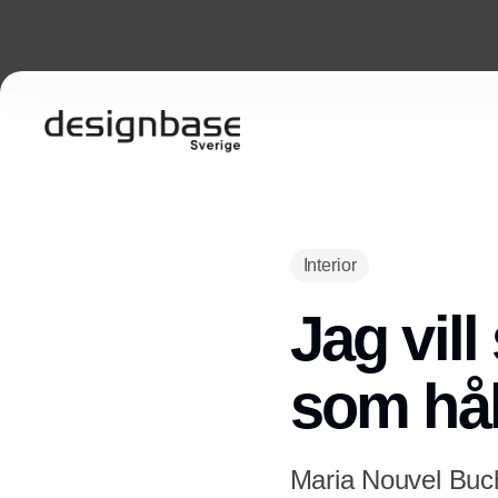
Interior
Jag vil
som hål
Maria Nouvel Buc