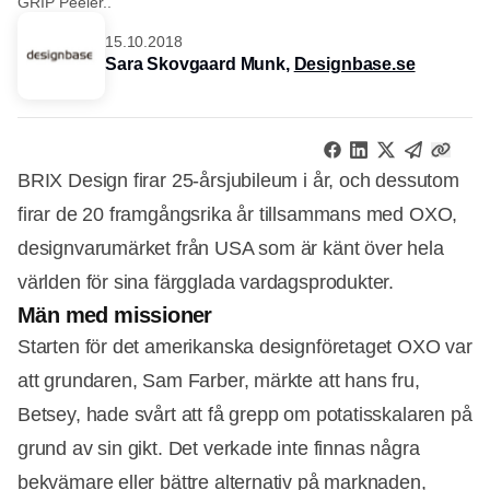
GRIP Peeler..
15.10.2018
Sara Skovgaard Munk,
Designbase.se
BRIX Design firar 25-årsjubileum i år, och dessutom
firar de 20 framgångsrika år tillsammans med OXO,
designvarumärket från USA som är känt över hela
världen för sina färgglada vardagsprodukter.
Män med missioner
Starten för det amerikanska designföretaget OXO var
att grundaren, Sam Farber, märkte att hans fru,
Betsey, hade svårt att få grepp om potatisskalaren på
grund av sin gikt. Det verkade inte finnas några
bekvämare eller bättre alternativ på marknaden,