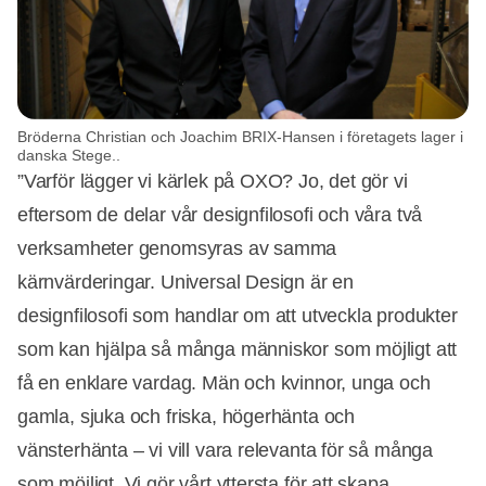
Bröderna Christian och Joachim BRIX-Hansen i företagets lager i
danska Stege..
”Varför lägger vi kärlek på OXO? Jo, det gör vi
eftersom de delar vår designfilosofi och våra två
verksamheter genomsyras av samma
kärnvärderingar. Universal Design är en
designfilosofi som handlar om att utveckla produkter
som kan hjälpa så många människor som möjligt att
få en enklare vardag. Män och kvinnor, unga och
gamla, sjuka och friska, högerhänta och
vänsterhänta – vi vill vara relevanta för så många
som möjligt. Vi gör vårt yttersta för att skapa