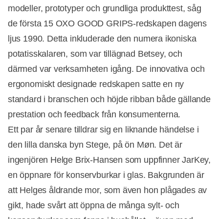
modeller, prototyper och grundliga produkttest, såg
de första 15 OXO GOOD GRIPS-redskapen dagens
ljus 1990. Detta inkluderade den numera ikoniska
potatisskalaren, som var tillägnad Betsey, och
därmed var verksamheten igång. De innovativa och
ergonomiskt designade redskapen satte en ny
standard i branschen och höjde ribban både gällande
prestation och feedback från konsumenterna.
Ett par år senare tilldrar sig en liknande händelse i
den lilla danska byn Stege, på ön Møn. Det är
ingenjören Helge Brix-Hansen som uppfinner JarKey,
en öppnare för konservburkar i glas. Bakgrunden är
att Helges åldrande mor, som även hon plågades av
gikt, hade svårt att öppna de många sylt- och