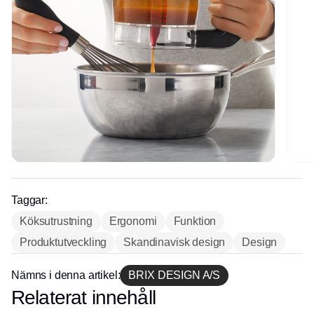
Taggar:
Köksutrustning
Ergonomi
Funktion
Produktutveckling
Skandinavisk design
Design
Nämns i denna artikel:
BRIX DESIGN A/S
Relaterat innehåll
Annons