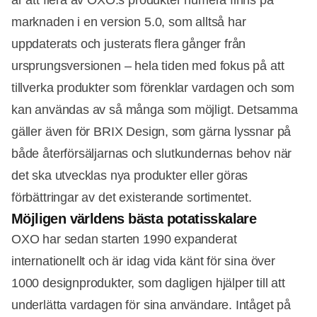
är att flera av OXO:s produkter numera finns på
marknaden i en version 5.0, som alltså har
uppdaterats och justerats flera gånger från
ursprungsversionen – hela tiden med fokus på att
tillverka produkter som förenklar vardagen och som
kan användas av så många som möjligt. Detsamma
gäller även för BRIX Design, som gärna lyssnar på
både återförsäljarnas och slutkundernas behov när
det ska utvecklas nya produkter eller göras
förbättringar av det existerande sortimentet.
Möjligen världens bästa potatisskalare
OXO har sedan starten 1990 expanderat
internationellt och är idag vida känt för sina över
1000 designprodukter, som dagligen hjälper till att
underlätta vardagen för sina användare. Intåget på