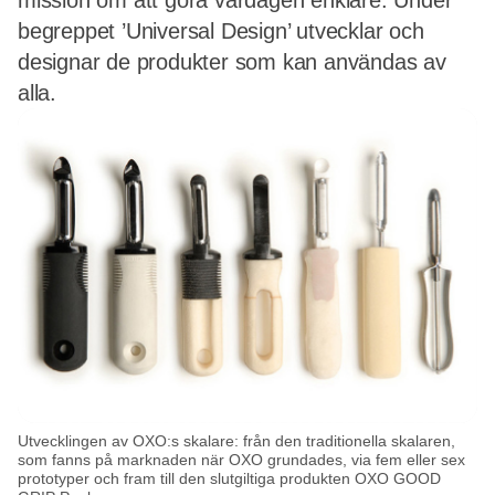
mission om att göra vardagen enklare. Under
begreppet ’Universal Design’ utvecklar och
designar de produkter som kan användas av
alla.
Utvecklingen av OXO:s skalare: från den traditionella skalaren,
som fanns på marknaden när OXO grundades, via fem eller sex
prototyper och fram till den slutgiltiga produkten OXO GOOD