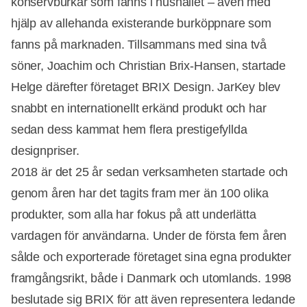
konservburkar som fanns i hushållet – även med
hjälp av allehanda existerande burköppnare som
fanns på marknaden. Tillsammans med sina två
söner, Joachim och Christian Brix-Hansen, startade
Helge därefter företaget BRIX Design. JarKey blev
snabbt en internationellt erkänd produkt och har
sedan dess kammat hem flera prestigefyllda
designpriser.
2018 är det 25 år sedan verksamheten startade och
genom åren har det tagits fram mer än 100 olika
produkter, som alla har fokus på att underlätta
vardagen för användarna. Under de första fem åren
sålde och exporterade företaget sina egna produkter
framgångsrikt, både i Danmark och utomlands. 1998
beslutade sig BRIX för att även representera ledande