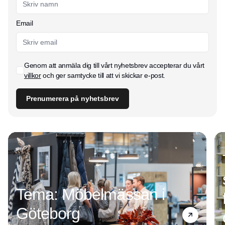
Email
Genom att anmäla dig till vårt nyhetsbrev accepterar du vårt
villkor
och ger samtycke till att vi skickar e-post.
Prenumerera på nyhetsbrev
Tema: Möbelmässan i
Göteborg