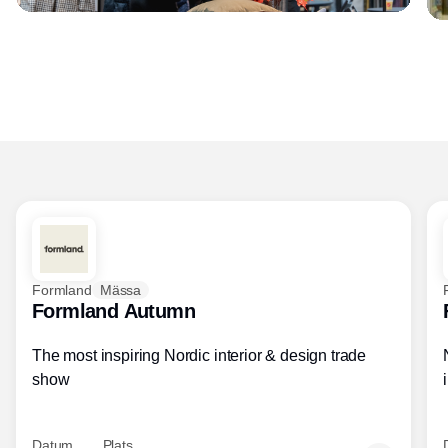
Formland
Mässa
Formland Autumn
The most inspiring Nordic interior & design trade
show
Datum
Plats