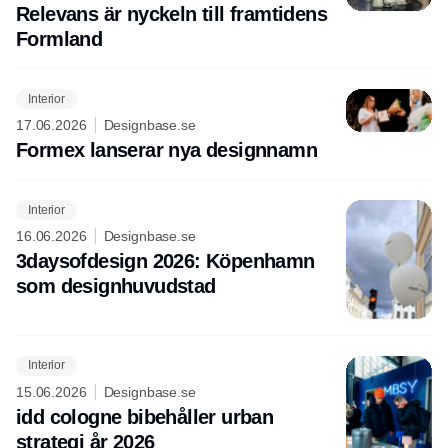
Relevans är nyckeln till framtidens
Formland
Interior
17.06.2026
Designbase.se
Formex lanserar nya designnamn
Interior
16.06.2026
Designbase.se
3daysofdesign 2026: Köpenhamn
som designhuvudstad
Interior
15.06.2026
Designbase.se
idd cologne bibehåller urban
strategi år 2026