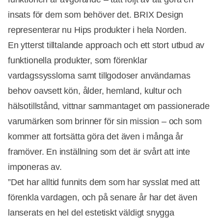
insats för dem som behöver det. BRIX Design
representerar nu Hips produkter i hela Norden.
En ytterst tilltalande approach och ett stort utbud av
funktionella produkter, som förenklar
vardagssysslorna samt tillgodoser användarnas
behov oavsett kön, ålder, hemland, kultur och
hälsotillstånd, vittnar sammantaget om passionerade
varumärken som brinner för sin mission – och som
kommer att fortsätta göra det även i många år
framöver. En inställning som det är svårt att inte
imponeras av.
”Det har alltid funnits dem som har sysslat med att
förenkla vardagen, och på senare år har det även
lanserats en hel del estetiskt väldigt snygga