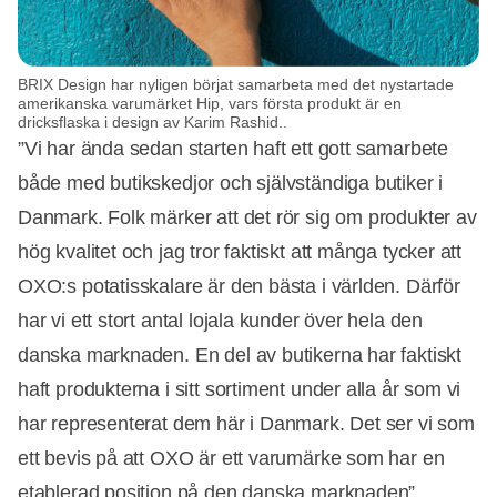
BRIX Design har nyligen börjat samarbeta med det nystartade
amerikanska varumärket Hip, vars första produkt är en
dricksflaska i design av Karim Rashid..
”Vi har ända sedan starten haft ett gott samarbete
både med butikskedjor och självständiga butiker i
Danmark. Folk märker att det rör sig om produkter av
hög kvalitet och jag tror faktiskt att många tycker att
OXO:s potatisskalare är den bästa i världen. Därför
har vi ett stort antal lojala kunder över hela den
danska marknaden. En del av butikerna har faktiskt
haft produkterna i sitt sortiment under alla år som vi
har representerat dem här i Danmark. Det ser vi som
ett bevis på att OXO är ett varumärke som har en
etablerad position på den danska marknaden”,