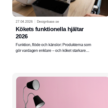
27.04.2026
Designbase.se
Kökets funktionella hjältar
2026
Funktion, flöde och känslor: Produkterna som
gör vardagen enklare – och köket starkare
som säljuniversum.