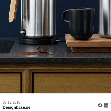
07.12.2018
Designbase.se