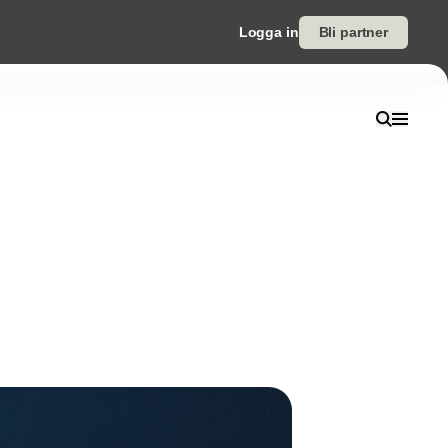
Logga in
Bli partner