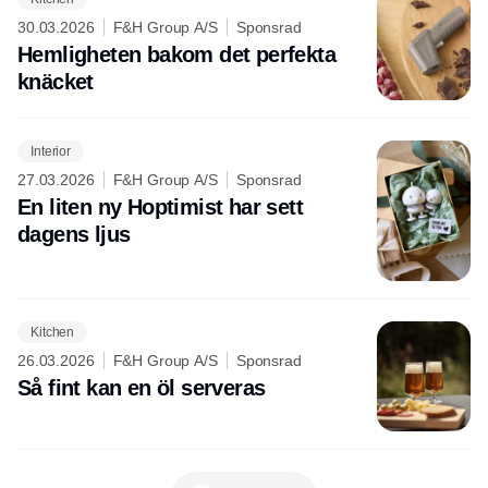
30.03.2026
F&H Group A/S
Sponsrad
Hemligheten bakom det perfekta
knäcket
Interior
27.03.2026
F&H Group A/S
Sponsrad
En liten ny Hoptimist har sett
dagens ljus
Kitchen
26.03.2026
F&H Group A/S
Sponsrad
Så fint kan en öl serveras