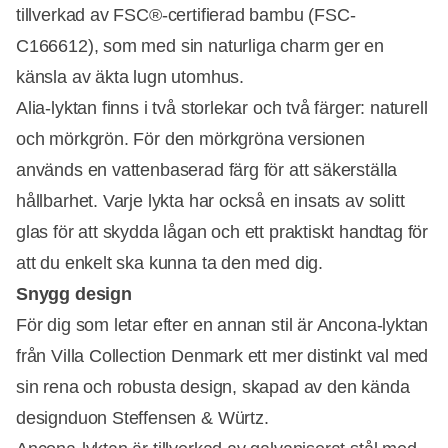
tillverkad av FSC®-certifierad bambu (FSC-
C166612), som med sin naturliga charm ger en
känsla av äkta lugn utomhus.
Alia-lyktan finns i två storlekar och två färger: naturell
och mörkgrön. För den mörkgröna versionen
används en vattenbaserad färg för att säkerställa
hållbarhet. Varje lykta har också en insats av solitt
glas för att skydda lågan och ett praktiskt handtag för
att du enkelt ska kunna ta den med dig.
Snygg design
För dig som letar efter en annan stil är Ancona-lyktan
från Villa Collection Denmark ett mer distinkt val med
sin rena och robusta design, skapad av den kända
designduon Steffensen & Würtz.