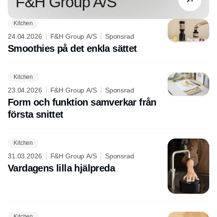
F&H Group A/S
Kitchen
24.04.2026
F&H Group A/S
Sponsrad
Smoothies på det enkla sättet
Kitchen
23.04.2026
F&H Group A/S
Sponsrad
Form och funktion samverkar från
första snittet
Kitchen
31.03.2026
F&H Group A/S
Sponsrad
Vardagens lilla hjälpreda
Kitchen