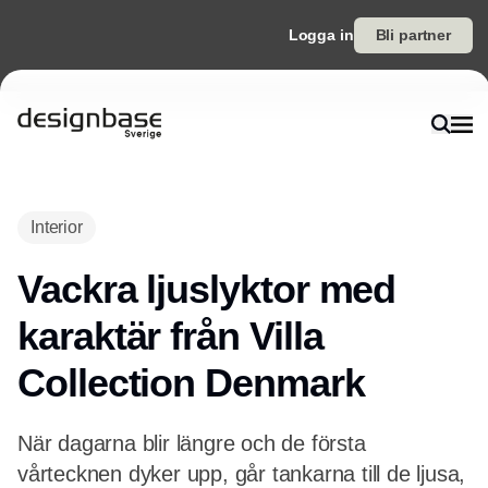
Logga in
Bli partner
Interior
Vackra ljuslyktor med
karaktär från Villa
Collection Denmark
När dagarna blir längre och de första
vårtecknen dyker upp, går tankarna till de ljusa,