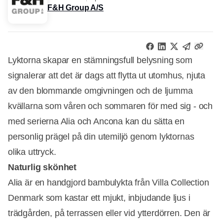
F&H Group A/S
Lyktorna skapar en stämningsfull belysning som
signalerar att det är dags att flytta ut utomhus, njuta
av den blommande omgivningen och de ljumma
kvällarna som våren och sommaren för med sig - och
med serierna Alia och Ancona kan du sätta en
personlig prägel på din utemiljö genom lyktornas
olika uttryck.
Naturlig skönhet
Alia är en handgjord bambulykta från Villa Collection
Denmark som kastar ett mjukt, inbjudande ljus i
trädgården, på terrassen eller vid ytterdörren. Den är