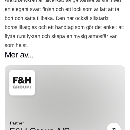
Ancona-lyktan är tillverkad av galvaniserat stål med
en elegant svart finish och ett lock som är lätt att ta
bort och sätta tillbaka. Den har också slitstarkt
borosilikatglas och ett handtag som gör det enkelt att
flytta runt lyktan och skapa en mysig atmosfär var
som helst.
Mer av...
Partner