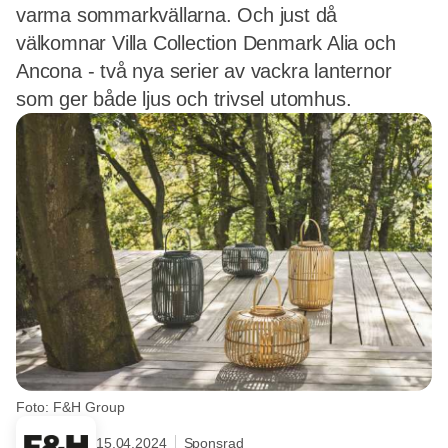
varma sommarkvällarna. Och just då
välkomnar Villa Collection Denmark Alia och
Ancona - två nya serier av vackra lanternor
som ger både ljus och trivsel utomhus.
Foto: F&H Group
15.04.2024
Sponsrad