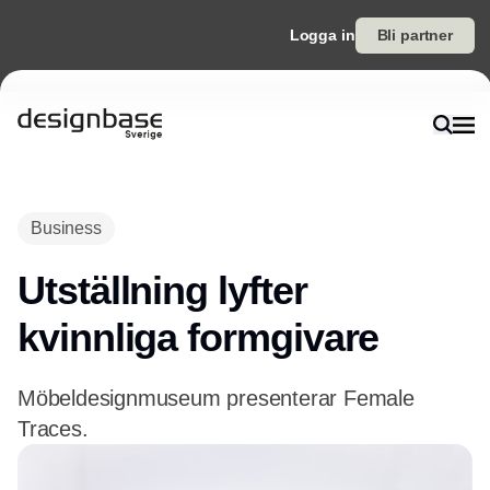
Logga in
Bli partner
Annons
Business
Utställning lyfter
kvinnliga formgivare
Möbeldesignmuseum presenterar Female
Traces.