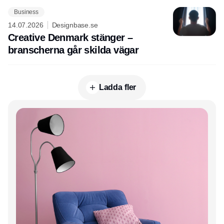
Business
14.07.2026
Designbase.se
Creative Denmark stänger –
branscherna går skilda vägar
Ladda fler
Annons