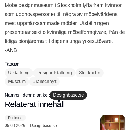
Möbeldesignmuseum i Stockholm lyfta fram kvinnor
som upphovspersoner till några av möbelvärldens
mest uppmärksammade möbler. Utställningen
presenterar sextio kvinnliga möbelformgivare, från de
tidiga pionjärerna till dagens unga yrkesutövare.
-ANB
Taggar:
Utställning
Designutställning
Stockholm
Museum
Branschnytt
Annons
Nämns i denna artikel:
Designbase.se
Relaterat innehåll
Annons
Business
05.08.2026
Designbase.se