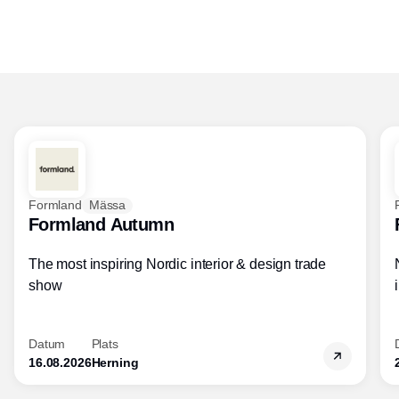
Formland
Mässa
Formland Autumn
The most inspiring Nordic interior & design trade
show
Datum
Plats
16.08.2026
Herning