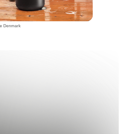
ne Denmark