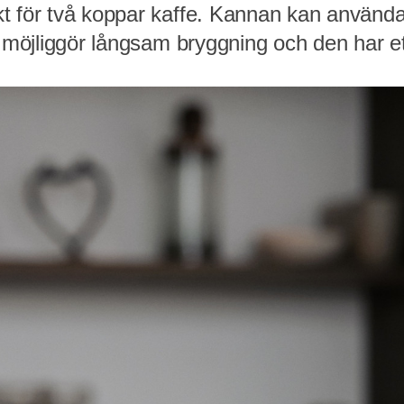
kt för två koppar kaffe. Kannan kan anvä
om möjliggör långsam bryggning och den har 