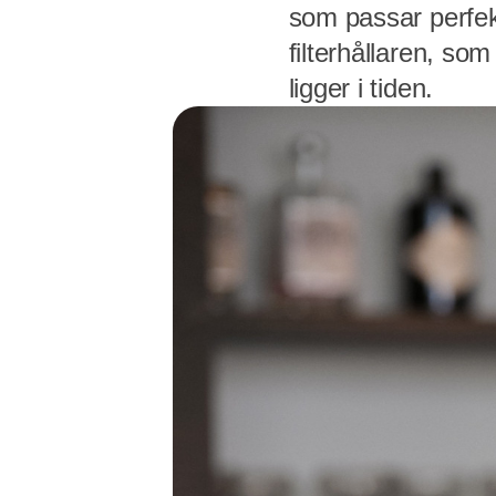
som passar perfe
filterhållaren, s
ligger i tiden.