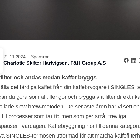
21.11.2024
Sponsrad
Charlotte Skifter Hartvigsen,
F&H Group A/S
filter och andas medan kaffet bryggs
älla det färdiga kaffet från din kaffebryggare i SINGLES-
kan du göra som allt fler gör och brygga via filter direkt i 
allade slow brew-metoden. De senaste åren har vi sett en
 till processer som tar tid men som ger små, trevliga
pauser i vardagen. Kaffebryggning hör till denna kategori
ya SINGLES-termosen utformad för att matcha kaffefilterhå