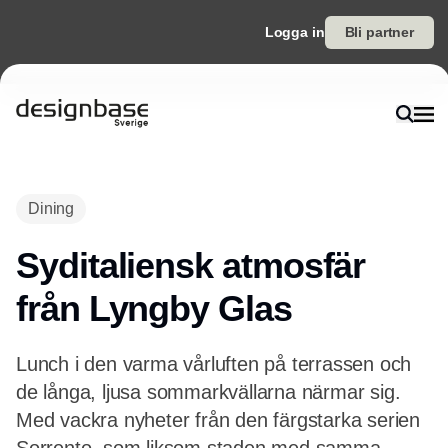
Logga in
Bli partner
Dining
Syditaliensk atmosfär
från Lyngby Glas
Lunch i den varma vårluften på terrassen och
de långa, ljusa sommarkvällarna närmar sig.
Med vackra nyheter från den färgstarka serien