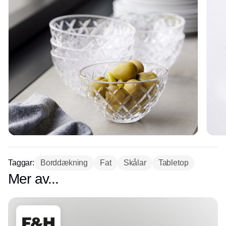
Taggar:
Borddækning
Fat
Skålar
Tabletop
Mer av...