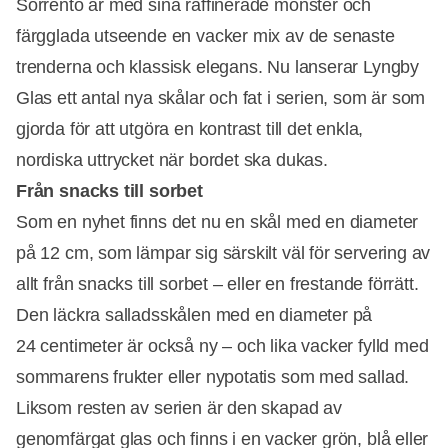
Sorrento är med sina raffinerade mönster och
färgglada utseende en vacker mix av de senaste
trenderna och klassisk elegans. Nu lanserar Lyngby
Glas ett antal nya skålar och fat i serien, som är som
gjorda för att utgöra en kontrast till det enkla,
nordiska uttrycket när bordet ska dukas.
Från snacks till sorbet
Som en nyhet finns det nu en skål med en diameter
på 12 cm, som lämpar sig särskilt väl för servering av
allt från snacks till sorbet – eller en frestande förrätt.
Den läckra salladsskålen med en diameter på
24 centimeter är också ny – och lika vacker fylld med
sommarens frukter eller nypotatis som med sallad.
Liksom resten av serien är den skapad av
genomfärgat glas och finns i en vacker grön, blå eller