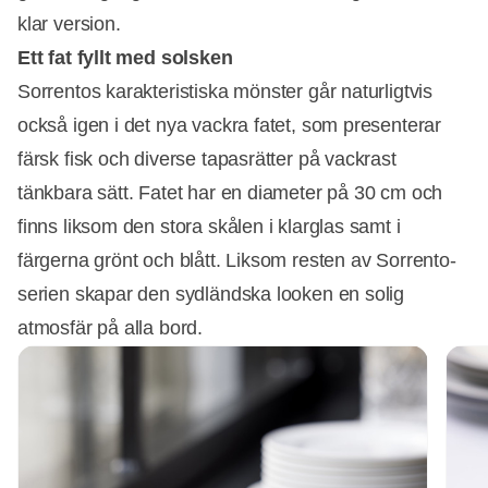
klar version.
Ett fat fyllt med solsken
Sorrentos karakteristiska mönster går naturligtvis
också igen i det nya vackra fatet, som presenterar
färsk fisk och diverse tapasrätter på vackrast
tänkbara sätt. Fatet har en diameter på 30 cm och
finns liksom den stora skålen i klarglas samt i
färgerna grönt och blått. Liksom resten av Sorrento-
serien skapar den sydländska looken en solig
atmosfär på alla bord.