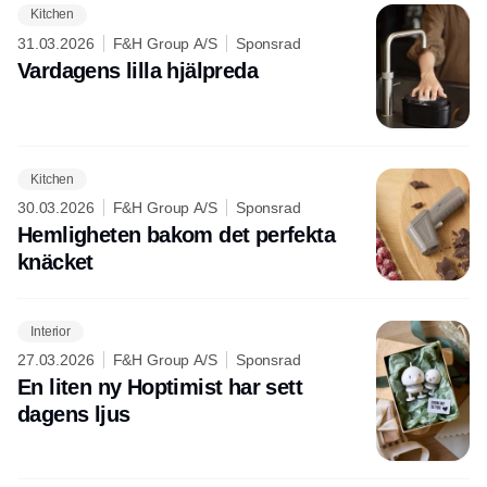
Kitchen
31.03.2026
F&H Group A/S
Sponsrad
Vardagens lilla hjälpreda
Kitchen
30.03.2026
F&H Group A/S
Sponsrad
Hemligheten bakom det perfekta
knäcket
Interior
27.03.2026
F&H Group A/S
Sponsrad
En liten ny Hoptimist har sett
dagens ljus