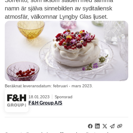
Sorrento, som liksom staden med samma
namn är själva sinnebilden av syditaliensk
atmosfär, välkomnar Lyngby Glas ljuset.
Beräknat leveransdatum: februari - mars 2023.
18.01.2023
Sponsrad
F&H Group A/S