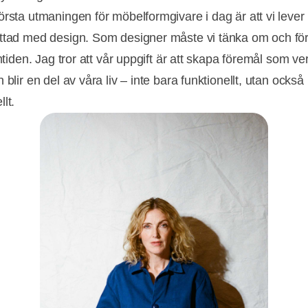
örsta utmaningen för möbelformgivare i dag är att vi lever 
ttad med design. Som designer måste vi tänka om och för
amtiden. Jag tror att vår uppgift är att skapa föremål som ve
 blir en del av våra liv – inte bara funktionellt, utan också
lt.