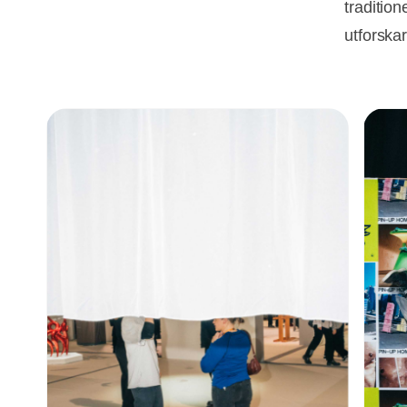
tradition
utforska