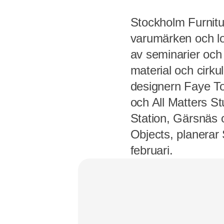
Stockholm Furnitu
varumärken och lo
av seminarier och
material och cirku
designern Faye T
och All Matters St
Station, Gärsnäs 
Objects, planerar 
februari.