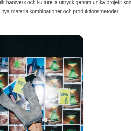
ellt hantverk och kulturella uttryck genom unika projekt so
r nya materialkombinationer och produktionsmetoder.