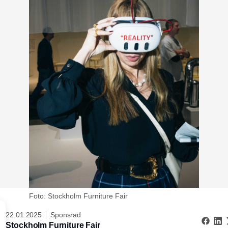
Foto: Stockholm Furniture Fair
22.01.2025
Sponsrad
Stockholm Furniture Fair