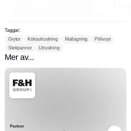
Taggar:
Grytor
Köksutrustning
Matlagning
Pillivuyt
Stekpannor
Utrustning
Mer av...
Partner