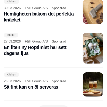
Kitchen
30.03.2026
F&H Group A/S
Sponsrad
Hemligheten bakom det perfekta
knäcket
Interior
27.03.2026
F&H Group A/S
Sponsrad
En liten ny Hoptimist har sett
dagens ljus
Kitchen
26.03.2026
F&H Group A/S
Sponsrad
Så fint kan en öl serveras