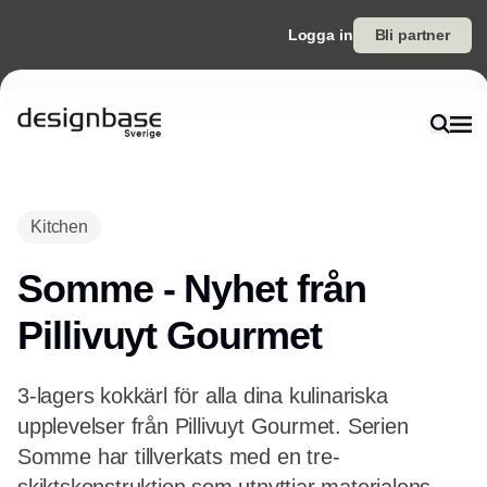
Logga in
Bli partner
Kitchen
Somme - Nyhet från
Pillivuyt Gourmet
3-lagers kokkärl för alla dina kulinariska
upplevelser från Pillivuyt Gourmet. Serien
Somme har tillverkats med en tre-