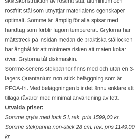
skiktskonstruktion av rostfritt stål, aluminium och
rostfritt stål som utnyttjar materialens egenskaper
optimalt. Somme är lämplig för alla spisar med
handtag som förblir lagom tempererat. Grytorna har
måttstreck på insidan medan de praktiska stållocken
har ånghål för att minimera risken att maten kokar
över. Grytorna tål diskmaskin.
Somme-seriens stekpannor finns med och utan en 3-
lagers Quantanium non-stick beläggning som är
PFOA-fri. Med beläggningen blir det ännu enklare att
tillaga råvaror med minimal användning av fett.
Utvalda priser:
Somme gryta med lock 5 l, rek. pris 1599,00 kr.
Somme stekpanna non-stick 28 cm, rek. pris 1149,00
kr.