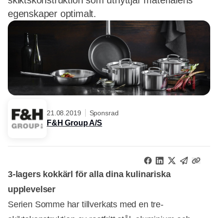
skiktskonstruktion som utnyttjar materialens
egenskaper optimalt.
21.08.2019
Sponsrad
F&H Group A/S
3-lagers kokkärl för alla dina kulinariska
upplevelser
Serien Somme har tillverkats med en tre-