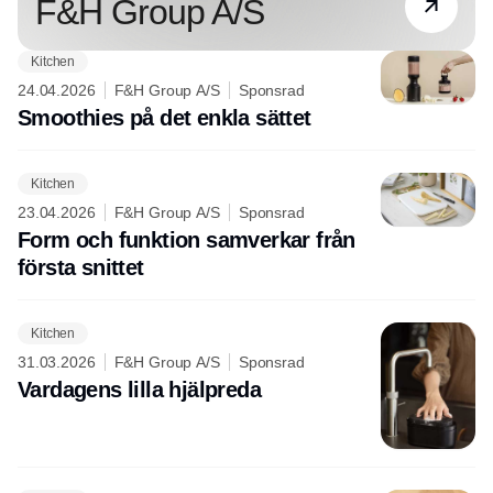
F&H Group A/S
Kitchen
24.04.2026
F&H Group A/S
Sponsrad
Smoothies på det enkla sättet
Kitchen
23.04.2026
F&H Group A/S
Sponsrad
Form och funktion samverkar från
första snittet
Kitchen
31.03.2026
F&H Group A/S
Sponsrad
Vardagens lilla hjälpreda