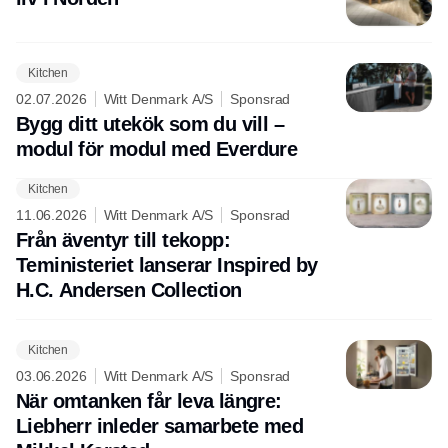
Kitchen
02.07.2026
Witt Denmark A/S
Sponsrad
Bygg ditt utekök som du vill –
modul för modul med Everdure
Kitchen
11.06.2026
Witt Denmark A/S
Sponsrad
Från äventyr till tekopp:
Teministeriet lanserar Inspired by
H.C. Andersen Collection
Kitchen
03.06.2026
Witt Denmark A/S
Sponsrad
När omtanken får leva längre:
Liebherr inleder samarbete med