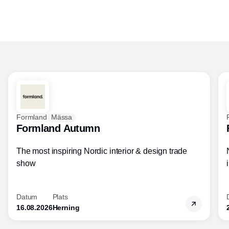
Formland
Mässa
Formland Autumn
The most inspiring Nordic interior & design trade
show
Datum
Plats
16.08.2026
Herning