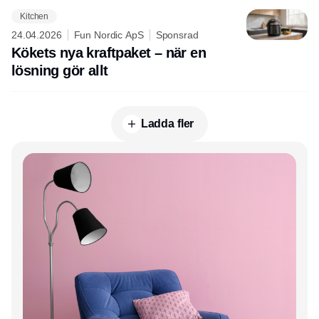
Kitchen
24.04.2026
Fun Nordic ApS
Sponsrad
Kökets nya kraftpaket – när en
lösning gör allt
Ladda fler
Annons