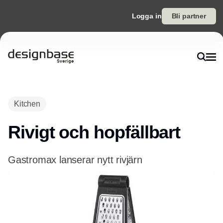
Logga in
Bli partner
Annons
Kitchen
Rivigt och hopfällbart
Gastromax lanserar nytt rivjärn