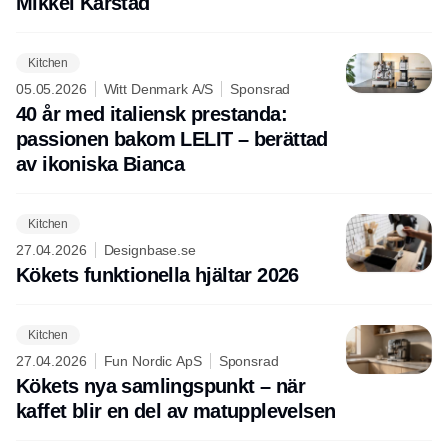
Mikkel Karstad
Kitchen
05.05.2026
Witt Denmark A/S
Sponsrad
40 år med italiensk prestanda:
passionen bakom LELIT – berättad
av ikoniska Bianca
Kitchen
27.04.2026
Designbase.se
Kökets funktionella hjältar 2026
Kitchen
27.04.2026
Fun Nordic ApS
Sponsrad
Kökets nya samlingspunkt – när
kaffet blir en del av matupplevelsen