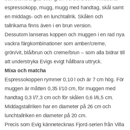
espressokopp, mugg, mugg med handtag, skål samt
en middags- och en lunchtallrik. Skålen och
tallrikarna finns även i en brun version.
Dessutom lanseras koppen och muggen i en rad nya
vackra färgkombinationer som amber/creme,
grön/vit, blå/brun och creme/brun – som alla bidrar till
att understryka Evigs evigt hållbara uttryck.
Mixa och matcha
Espressokoppen rymmer 0,10 l och är 7 cm hög. För
muggen är måtten 0,35 l/10 cm, för muggen med
handtag 0,3 l/7,3 cm och för skålen 0,6 l/6,5 cm.
Middagstallriken har en diameter på 26 cm och
lunchtallriken en diameter på 20 cm.
Precis som Evig kännetecknas Fjord-serien från Villa