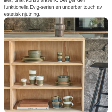
litet, unikt konsthantverk. Det ger den
funktionella Evig-serien en underbar touch av
estetisk njutning.