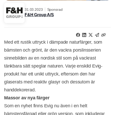
31.03.2023
Sponsrad
F&H Group A/S
Med ett rustik uttryck i dämpade naturfärger, som
bärnsten och grönt, är den vackra porslinsserien
sinnebilden av en nordisk stil som på vackrast
tänkbara sätt speglar naturen. Varje enskild Evig-
produkt har ett unikt uttryck, eftersom den har
glaserats med reaktiv glasyr och dessutom är
handdekorerad.
Massor av nya färger
Som en nyhet finns Evig nu även i en helt
bärnstensfärgad eller grön version, som inkluderar