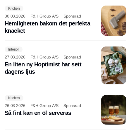
Kitchen
30.03.2026
F&H Group A/S
Sponsrad
Hemligheten bakom det perfekta
knäcket
Interior
27.03.2026
F&H Group A/S
Sponsrad
En liten ny Hoptimist har sett
dagens ljus
Kitchen
26.03.2026
F&H Group A/S
Sponsrad
Så fint kan en öl serveras