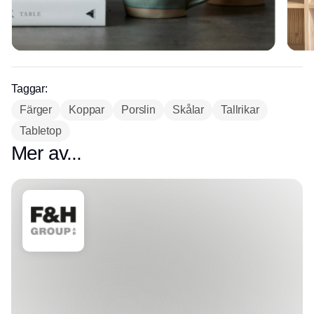
Taggar:
Färger
Koppar
Porslin
Skålar
Tallrikar
Tabletop
Mer av...