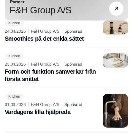
Partner
F&H Group A/S
Kitchen
24.04.2026
F&H Group A/S
Sponsrad
Smoothies på det enkla sättet
Kitchen
23.04.2026
F&H Group A/S
Sponsrad
Form och funktion samverkar från
första snittet
Kitchen
31.03.2026
F&H Group A/S
Sponsrad
Vardagens lilla hjälpreda