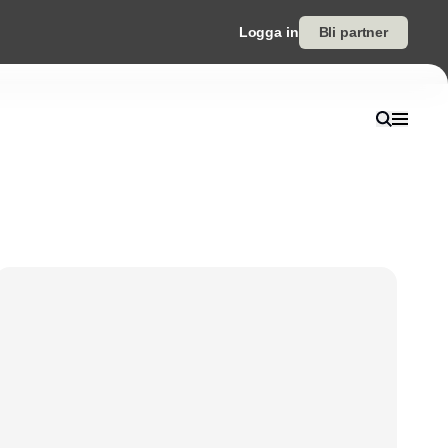
Logga in
Bli partner