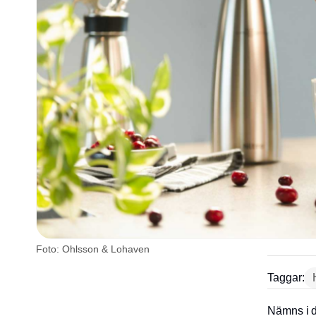
Foto: Ohlsson & Lohaven
Taggar:
Nämns i d