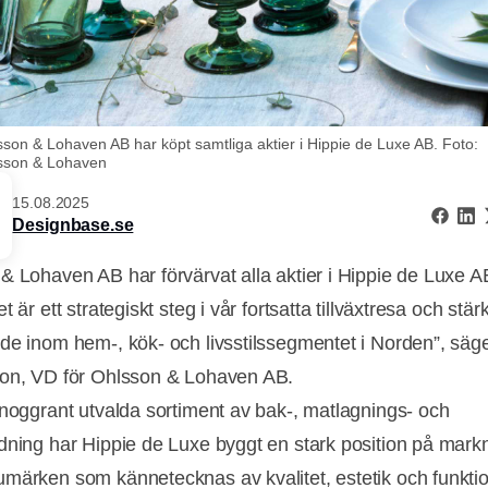
son & Lohaven AB har köpt samtliga aktier i Hippie de Luxe AB. Foto:
sson & Lohaven
15.08.2025
Designbase.se
& Lohaven AB har förvärvat alla aktier i Hippie de Luxe A
t är ett strategiskt steg i vår fortsatta tillväxtresa och stär
de inom hem-, kök- och livsstilssegmentet i Norden”, säg
on, VD för Ohlsson & Lohaven AB.
 noggrant utvalda sortiment av bak-, matlagnings- och
dning har Hippie de Luxe byggt en stark position på mar
märken som kännetecknas av kvalitet, estetik och funktio