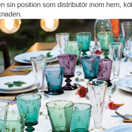
sin position som distributör inom hem, kök o
knaden.