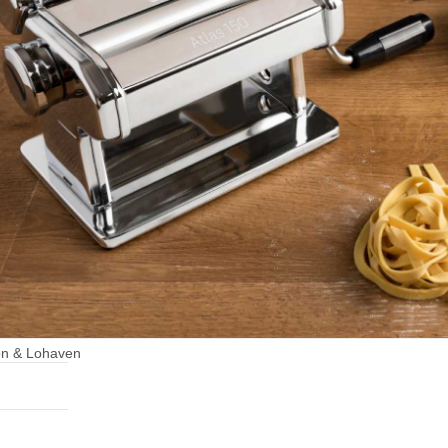
on & Lohaven