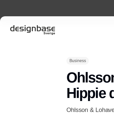
Business
Ohlsson
Hippie 
Ohlsson & Lohaven