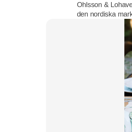
Ohlsson & Lohaven 
den nordiska mar