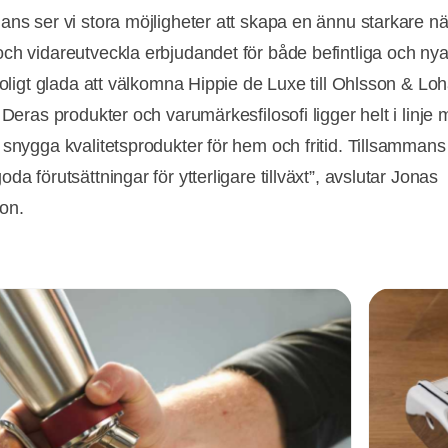
ans ser vi stora möjligheter att skapa en ännu starkare nä
ch vidareutveckla erbjudandet för både befintliga och nya
troligt glada att välkomna Hippie de Luxe till Ohlsson & Lo
 Deras produkter och varumärkesfilosofi ligger helt i linje 
 snygga kvalitetsprodukter för hem och fritid. Tillsammans 
Annons
da förutsättningar för ytterligare tillväxt”, avslutar Jonas
on.