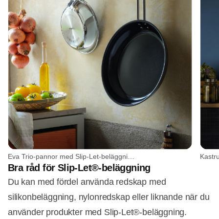
Eva Trio-pannor med Slip-Let-beläggning.. Foto: Eva Solo
Bra råd för Slip-Let®-beläggning
Du kan med fördel använda redskap med
silikonbeläggning, nylonredskap eller liknande när du
använder produkter med Slip-Let®-beläggning.