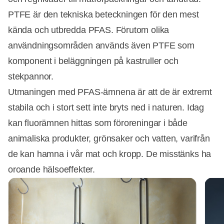
PTFE är den tekniska beteckningen för den mest
kända och utbredda PFAS. Förutom olika
användningsområden används även PTFE som
komponent i beläggningen på kastruller och
stekpannor.
Utmaningen med PFAS-ämnena är att de är extremt
stabila och i stort sett inte bryts ned i naturen. Idag
kan fluorämnen hittas som föroreningar i både
animaliska produkter, grönsaker och vatten, varifrån
de kan hamna i vår mat och kropp. De misstänks ha
oroande hälsoeffekter.