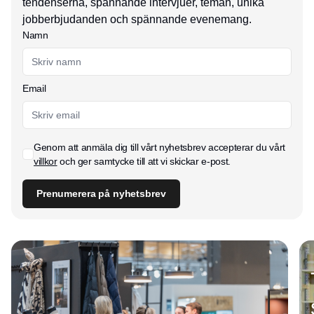
tendenserna, spännande intervjuer, teman, unika
jobberbjudanden och spännande evenemang.
Namn
Email
Genom att anmäla dig till vårt nyhetsbrev accepterar du vårt
villkor
och ger samtycke till att vi skickar e-post.
Prenumerera på nyhetsbrev