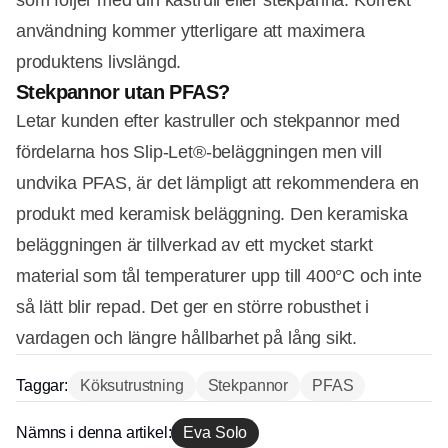
användning kommer ytterligare att maximera
produktens livslängd.
Stekpannor utan PFAS?
Letar kunden efter kastruller och stekpannor med
fördelarna hos Slip-Let®-beläggningen men vill
undvika PFAS, är det lämpligt att rekommendera en
produkt med keramisk beläggning. Den keramiska
beläggningen är tillverkad av ett mycket starkt
material som tål temperaturer upp till 400°C och inte
så lätt blir repad. Det ger en större robusthet i
vardagen och längre hållbarhet på lång sikt.
Taggar:
Köksutrustning
Stekpannor
PFAS
Nämns i denna artikel:
Eva Solo