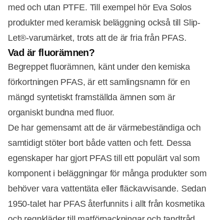
med och utan PTFE. Till exempel hör Eva Solos
produkter med keramisk beläggning också till Slip-
Let®-varumärket, trots att de är fria från PFAS.
Vad är fluorämnen?
Begreppet fluorämnen, känt under den kemiska
förkortningen PFAS, är ett samlingsnamn för en
mängd syntetiskt framställda ämnen som är
organiskt bundna med fluor.
De har gemensamt att de är värmebeständiga och
samtidigt stöter bort både vatten och fett. Dessa
egenskaper har gjort PFAS till ett populärt val som
komponent i beläggningar för många produkter som
behöver vara vattentäta eller fläckavvisande. Sedan
1950-talet har PFAS återfunnits i allt från kosmetika
och regnkläder till matförpackningar och tandtråd.