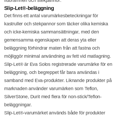
fluorämnen och stekpannor:
Slip-Let®-beläggning
Det finns ett antal varumärkesbeteckningar för
kastruller och stekpannor som täcker olika kemiska
och icke-kemiska sammansättningar, med den
gemensamma egenskapen att deras yta eller
beläggning förhindrar maten från att fastna och
möjliggör minimal användning av fett vid matlagning.
Slip-Let® är Eva Solos registrerade varumärke för en
beläggning, och begreppet får bara användas i
samband med Eva-produkter. Liknande produkter på
marknaden använder varumärken som Teflon,
SilverStone, Durit med flera för non-stick/Teflon-
beläggningar.
Slip-Let®-varumärket används både för produkter