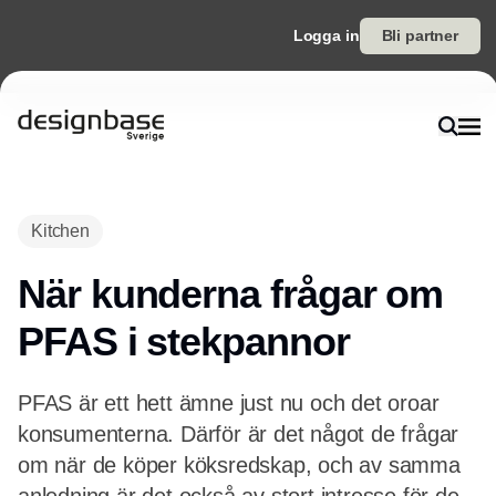
Logga in
Bli partner
Annons
Kitchen
När kunderna frågar om
PFAS i stekpannor
PFAS är ett hett ämne just nu och det oroar
konsumenterna. Därför är det något de frågar
om när de köper köksredskap, och av samma