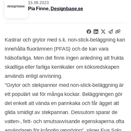
15.09.2023
Pia Finne,
Designbase.se
Kastrar och grytor med s.k. non-stick-beläggning kan
innehålla fluorämnen (PFAS) och de kan vara
hälsofarliga. Men det finns ingen anledning att frukta
skadliga eller farliga kemikalier om köksredskapen
används enligt anvisning.
”Grytor och stekpannor med non-stick-beläggning är
ett populärt val för många kockar. Beläggningen gör
det enkelt att vända en pannkaka och får ägget att
glida smidigt av stekpannan. Dessutom sparar de
vatten-, fett- och smutsavvisande egenskaperna ofta
användaren för krånglig rengöring”, säger Eva Solo,