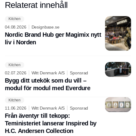
Relaterat innehåll
Annons
Kitchen
04.08.2026
Designbase.se
Nordic Brand Hub ger Magimix nytt
liv i Norden
Kitchen
02.07.2026
Witt Denmark A/S
Sponsrad
Bygg ditt utekök som du vill –
modul för modul med Everdure
Kitchen
11.06.2026
Witt Denmark A/S
Sponsrad
Från äventyr till tekopp:
Teministeriet lanserar Inspired by
H.C. Andersen Collection