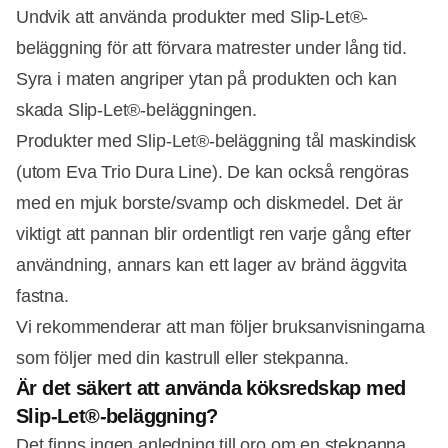
Undvik att använda produkter med Slip-Let®-
beläggning för att förvara matrester under lång tid.
Syra i maten angriper ytan på produkten och kan
skada Slip-Let®-beläggningen.
Produkter med Slip-Let®-beläggning tål maskindisk
(utom Eva Trio Dura Line). De kan också rengöras
med en mjuk borste/svamp och diskmedel. Det är
viktigt att pannan blir ordentligt ren varje gång efter
användning, annars kan ett lager av bränd äggvita
fastna.
Vi rekommenderar att man följer bruksanvisningarna
som följer med din kastrull eller stekpanna.
Är det säkert att använda köksredskap med
Slip-Let®-beläggning?
Det finns ingen anledning till oro om en stekpanna