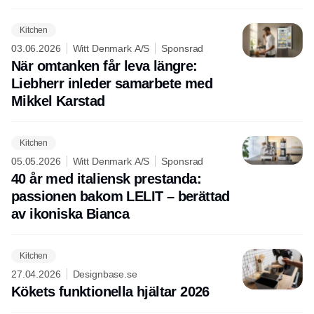
Kitchen
03.06.2026
Witt Denmark A/S
Sponsrad
När omtanken får leva längre:
Liebherr inleder samarbete med
Mikkel Karstad
Kitchen
05.05.2026
Witt Denmark A/S
Sponsrad
40 år med italiensk prestanda:
passionen bakom LELIT – berättad
av ikoniska Bianca
Kitchen
27.04.2026
Designbase.se
Kökets funktionella hjältar 2026