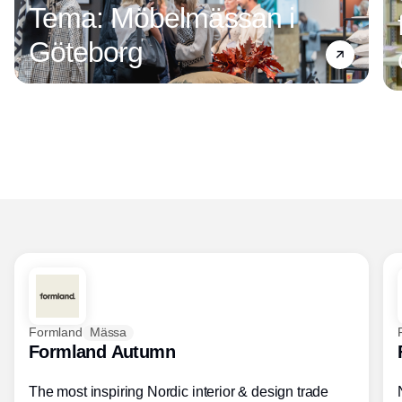
Tema: Möbelmässan i
Göteborg
Formland
Mässa
Formland Autumn
The most inspiring Nordic interior & design trade