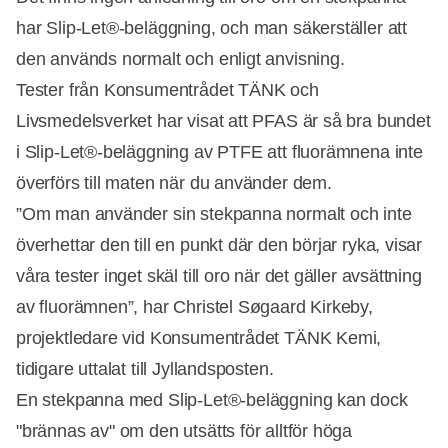
har Slip-Let®-beläggning, och man säkerställer att
den används normalt och enligt anvisning.
Tester från Konsumentrådet TÄNK och
Livsmedelsverket har visat att PFAS är så bra bundet
i Slip-Let®-beläggning av PTFE att fluorämnena inte
överförs till maten när du använder dem.
”Om man använder sin stekpanna normalt och inte
överhettar den till en punkt där den börjar ryka, visar
våra tester inget skäl till oro när det gäller avsättning
av fluorämnen”, har Christel Søgaard Kirkeby,
projektledare vid Konsumentrådet TÄNK Kemi,
tidigare uttalat till Jyllandsposten.
En stekpanna med Slip-Let®-beläggning kan dock
"brännas av" om den utsätts för alltför höga