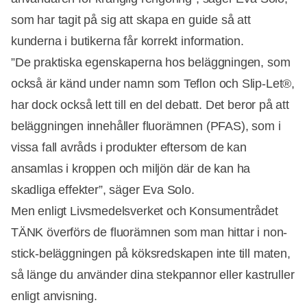
som har tagit på sig att skapa en guide så att
kunderna i butikerna får korrekt information.
”De praktiska egenskaperna hos beläggningen, som
också är känd under namn som Teflon och Slip-Let®,
har dock också lett till en del debatt. Det beror på att
Annons
beläggningen innehåller fluorämnen (PFAS), som i
vissa fall avråds i produkter eftersom de kan
ansamlas i kroppen och miljön där de kan ha
skadliga effekter”, säger Eva Solo.
Men enligt Livsmedelsverket och Konsumentrådet
TÄNK överförs de fluorämnen som man hittar i non-
stick-beläggningen på köksredskapen inte till maten,
så länge du använder dina stekpannor eller kastruller
enligt anvisning.