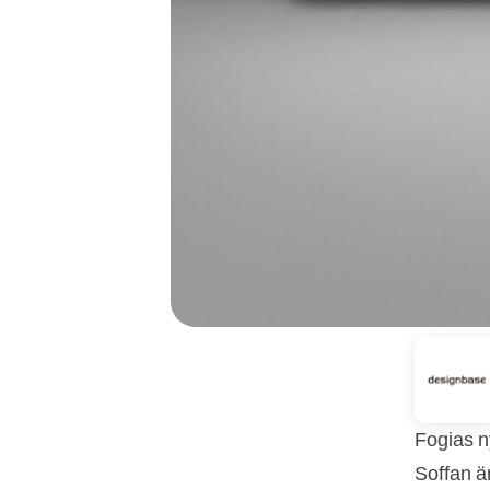
Fogias n
Soffan är