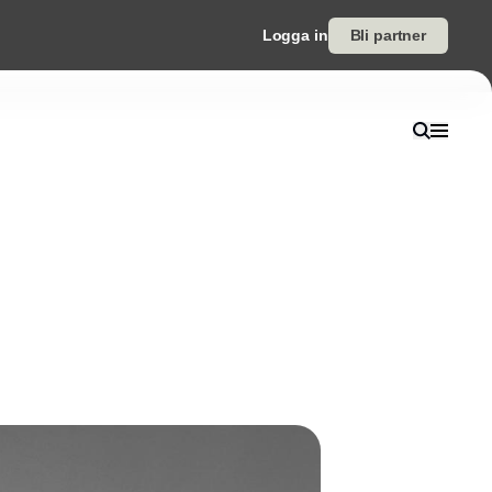
Logga in
Bli partner