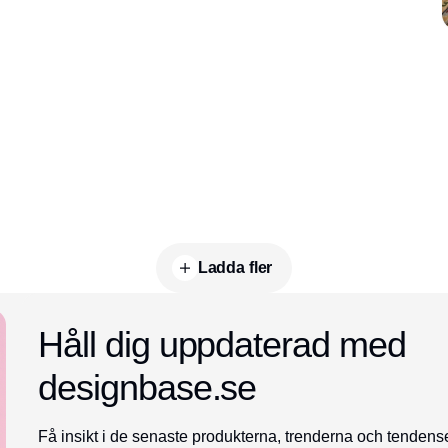
Ladda fler
Annons
Håll dig uppdaterad med
designbase.se
Få insikt i de senaste produkterna, trenderna och tenden