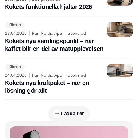
Kökets funktionella hjältar 2026
Kitchen
27.04.2026
Fun Nordic ApS
Sponsrad
Kökets nya samlingspunkt – när
kaffet blir en del av matupplevelsen
Kitchen
24.04.2026
Fun Nordic ApS
Sponsrad
Kökets nya kraftpaket – när en
lösning gör allt
Ladda fler
Annons