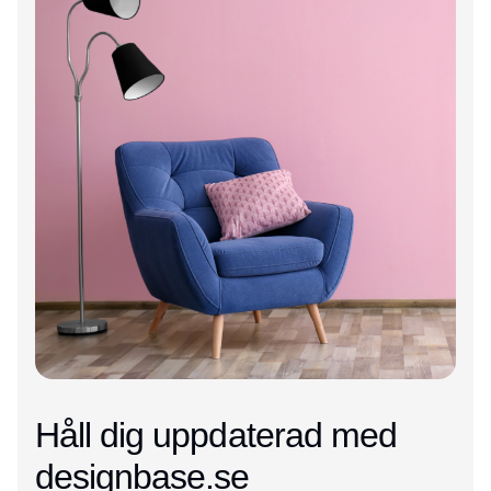
Håll dig uppdaterad med
designbase.se