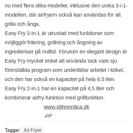
nu med flera olika modeller, inklusive den unika 3-i-1-
modellen, där airfryern också kan användas för att
grilla och ånga.
Easy Fry 3-in-1 är utrustad med funktioner som
möjliggör fritering, grillning och ångning av
ingredienser på nolltid. Förutom en elegant design är
Easy Fry mycket enkel att använda tack vare sju
förinställda program som underlättar arbetet i köket,
och den har också en kapacitet på hela 6,5 liter.
Easy Fry 2-in-1 har en kapacitet på 4,5 liter och
kombinerar airfry-funktion med grillfunktion.
www.obhnordica.dk
-PF
Taggar:
Air Fryer
Annons