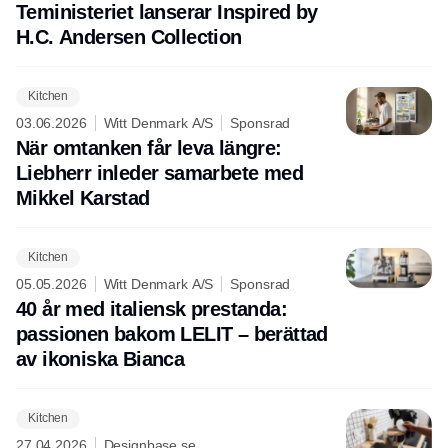
Teministeriet lanserar Inspired by
H.C. Andersen Collection
Kitchen
03.06.2026
Witt Denmark A/S
Sponsrad
När omtanken får leva längre:
Liebherr inleder samarbete med
Mikkel Karstad
Kitchen
05.05.2026
Witt Denmark A/S
Sponsrad
40 år med italiensk prestanda:
passionen bakom LELIT – berättad
av ikoniska Bianca
Kitchen
27.04.2026
Designbase.se