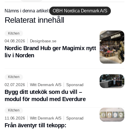
Nämns i denna artikel:
OBH Nordica Denmark A/S
Relaterat innehåll
Annons
Kitchen
04.08.2026
Designbase.se
Nordic Brand Hub ger Magimix nytt
liv i Norden
Kitchen
02.07.2026
Witt Denmark A/S
Sponsrad
Bygg ditt utekök som du vill –
modul för modul med Everdure
Kitchen
11.06.2026
Witt Denmark A/S
Sponsrad
Från äventyr till tekopp: