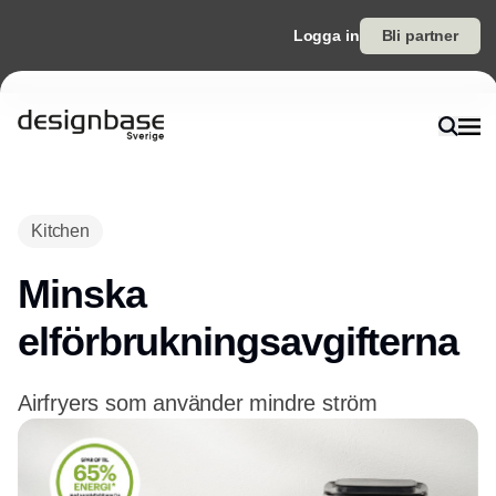
Logga in
Bli partner
Annons
Kitchen
Minska
elförbrukningsavgifterna
Airfryers som använder mindre ström