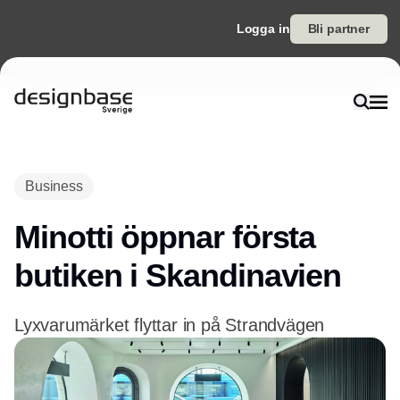
Logga in
Bli partner
Annons
Business
Minotti öppnar första
butiken i Skandinavien
Lyxvarumärket flyttar in på Strandvägen