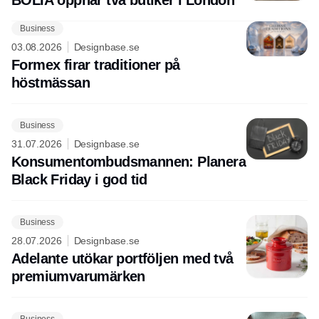
BOLIA öppnar två butiker i London
Business
03.08.2026
Designbase.se
Formex firar traditioner på
höstmässan
Business
31.07.2026
Designbase.se
Konsumentombudsmannen: Planera
Black Friday i god tid
Business
28.07.2026
Designbase.se
Adelante utökar portföljen med två
premiumvarumärken
Business