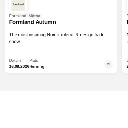
Formland
Mässa
Formland Autumn
The most inspiring Nordic interior & design trade
show
Datum
Plats
16.08.2026
Herning