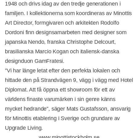
1948 och drivs idag av den tredje generationen i
familjen. I kollektionerna som koordineras av Minottis
Art Director, formgivaren och arkitekten Rodolfo
Dordoni finn designsamarbeten med designer som
japanska Nendo, franska Christophe Delcourt,
brasilianska Marcio Kogan och italiensk-danska
designduon GamFratesi.
”Vi har länge letat efter den perfekta lokalen och
hittade den på Strandvägen 9, vägg i vägg med Hotel
Diplomat. Att få öppna ett showroom för ett av
världens finaste varumärken i sin genre känns
mycket hedrande”, säger Mats Gustafsson, ansvarig
för Minottis etablering i Sverige och grundare av
Upgrade Living.
www.minottistockholm.se