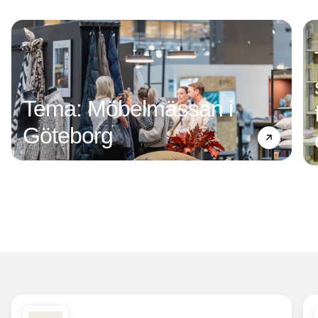
Tema: Möbelmässan i
Göteborg