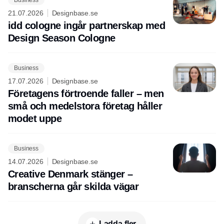
21.07.2026
Designbase.se
idd cologne ingår partnerskap med
Design Season Cologne
Business
17.07.2026
Designbase.se
Företagens förtroende faller – men
små och medelstora företag håller
modet uppe
Business
14.07.2026
Designbase.se
Creative Denmark stänger –
branscherna går skilda vägar
Ladda fler