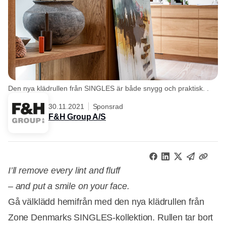
Den nya klädrullen från SINGLES är både snygg och praktisk. .
30.11.2021
Sponsrad
F&H Group A/S
I’ll remove every lint and fluff
– and put a smile on your face.
Gå välklädd hemifrån med den nya klädrullen från
Zone Denmarks SINGLES-kollektion. Rullen tar bort