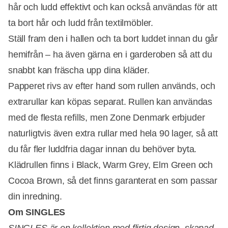
hår och ludd effektivt och kan också användas för att
ta bort hår och ludd från textilmöbler.
Ställ fram den i hallen och ta bort luddet innan du går
hemifrån – ha även gärna en i garderoben så att du
snabbt kan fräscha upp dina kläder.
Papperet rivs av efter hand som rullen används, och
extrarullar kan köpas separat. Rullen kan användas
med de flesta refills, men Zone Denmark erbjuder
naturligtvis även extra rullar med hela 90 lager, så att
du får fler luddfria dagar innan du behöver byta.
Klädrullen finns i Black, Warm Grey, Elm Green och
Cocoa Brown, så det finns garanterat en som passar
din inredning.
Om SINGLES