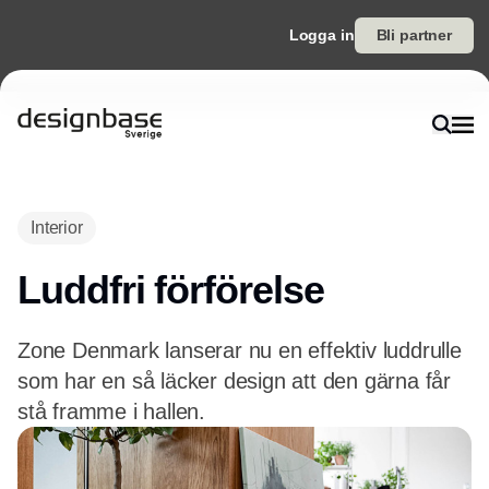
Logga in
Bli partner
Interior
Luddfri förförelse
Zone Denmark lanserar nu en effektiv luddrulle
som har en så läcker design att den gärna får
stå framme i hallen.