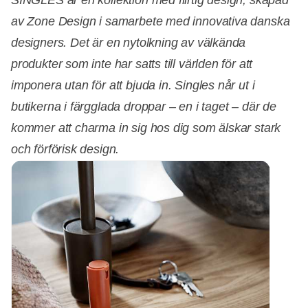
SINGLES är en kollektion med flirtig design, skapad
av Zone Design i samarbete med innovativa danska
designers. Det är en nytolkning av välkända
produkter som inte har satts till världen för att
imponera utan för att bjuda in. Singles når ut i
butikerna i färgglada droppar – en i taget – där de
kommer att charma in sig hos dig som älskar stark
och förförisk design.