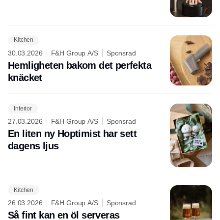
Kitchen
30.03.2026
F&H Group A/S
Sponsrad
Hemligheten bakom det perfekta
knäcket
Interior
27.03.2026
F&H Group A/S
Sponsrad
En liten ny Hoptimist har sett
dagens ljus
Kitchen
26.03.2026
F&H Group A/S
Sponsrad
Så fint kan en öl serveras