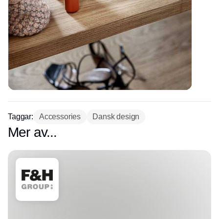
Taggar:
Accessories
Dansk design
Mer av...