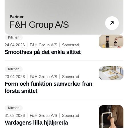
Partner
F&H Group A/S
Kitchen
24.04.2026
F&H Group A/S
Sponsrad
Smoothies på det enkla sättet
Kitchen
23.04.2026
F&H Group A/S
Sponsrad
Form och funktion samverkar från
första snittet
Kitchen
31.03.2026
F&H Group A/S
Sponsrad
Vardagens lilla hjälpreda