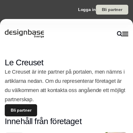
Logga in
Bli partner
Le Creuset
Le Creuset är inte partner på portalen, men nämns i
artiklarna nedan. Om du representerar företaget är
du välkommen att kontakta oss angående ett möjligt
partnerskap.
Bli partner
Innehåll från företaget