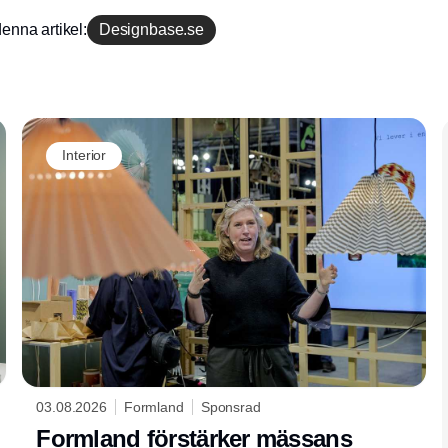
enna artikel:
Designbase.se
Annons
Interior
03.08.2026
Formland
Sponsrad
Formland förstärker mässans