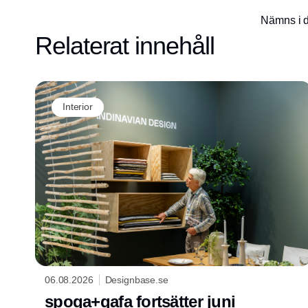
Nämns i d
Relaterat innehåll
Interior
06.08.2026
Designbase.se
spoga+gafa fortsätter juni