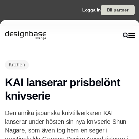
Logga in
Bli partner
Annons
Kitchen
KAI lanserar prisbelönt
knivserie
Den anrika japanska knivtillverkaren KAI
lanserar under hösten sin nya knivserie Shun
Nagare, som även tog hem en seger i