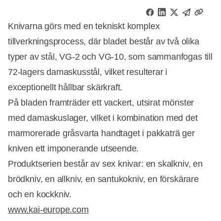
Knivarna görs med en tekniskt komplex
tillverkningsprocess, där bladet består av två olika
typer av stål, VG-2 och VG-10, som sammanfogas till
72-lagers damaskusstål, vilket resulterar i
exceptionellt hållbar skärkraft.
På bladen framträder ett vackert, utsirat mönster
med damaskuslager, vilket i kombination med det
marmorerade gråsvarta handtaget i pakkaträ ger
kniven ett imponerande utseende.
Produktserien består av sex knivar: en skalkniv, en
brödkniv, en allkniv, en santukokniv, en förskärare
och en kockkniv.
Annons
www.kai-europe.com