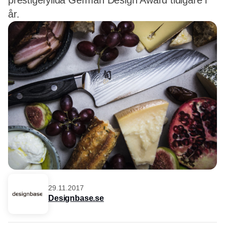
prestigefyllda German Design Award tidigare i
år.
29.11.2017
Designbase.se