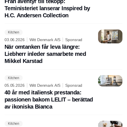
Från äventyr till tekopp:
Teministeriet lanserar Inspired by
H.C. Andersen Collection
Kitchen
03.06.2026
Witt Denmark A/S
Sponsrad
När omtanken får leva längre:
Liebherr inleder samarbete med
Mikkel Karstad
Kitchen
05.05.2026
Witt Denmark A/S
Sponsrad
40 år med italiensk prestanda:
passionen bakom LELIT – berättad
av ikoniska Bianca
Kitchen