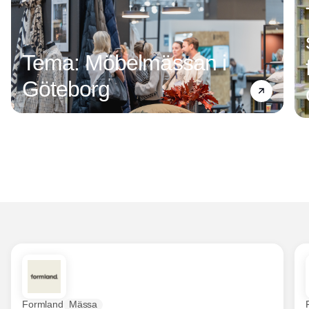
Tema: Möbelmässan i
Göteborg
Formland
Mässa