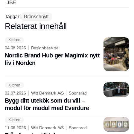
-JBE
Taggar:
Branschnytt
Relaterat innehåll
Annons
Kitchen
04.08.2026
Designbase.se
Nordic Brand Hub ger Magimix nytt
liv i Norden
Kitchen
02.07.2026
Witt Denmark A/S
Sponsrad
Bygg ditt utekök som du vill –
modul för modul med Everdure
Kitchen
11.06.2026
Witt Denmark A/S
Sponsrad