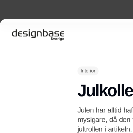
Interior
Julkoll
Julen har alltid ha
mysigare, då den 
jultrollen i artikeln.