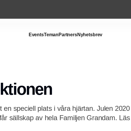
Events
Teman
Partners
Nyhetsbrev
ektionen
ft en speciell plats i våra hjärtan. Julen 2020
får sällskap av hela Familjen Grandam. Lä