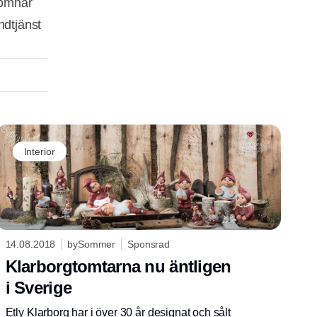
komnar
ndtjänst
Interior
14.08.2018
bySommer
Sponsrad
Klarborgtomtarna nu äntligen
i Sverige
Etly Klarborg har i över 30 år designat och sålt