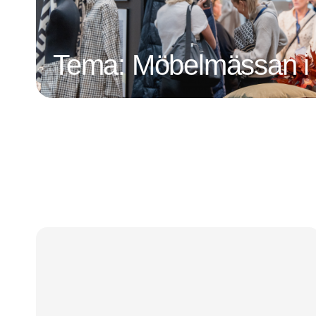
Tema: Möbelmässan i