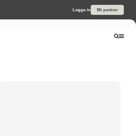
Logga in
Bli partner