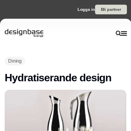
Logga in
Bli partner
Annons
Dining
Hydratiserande design