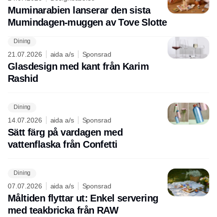
Muminarabien lanserar den sista
Mumindagen-muggen av Tove Slotte
Dining
21.07.2026
aida a/s
Sponsrad
Glasdesign med kant från Karim
Rashid
Dining
14.07.2026
aida a/s
Sponsrad
Sätt färg på vardagen med
vattenflaska från Confetti
Dining
07.07.2026
aida a/s
Sponsrad
Måltiden flyttar ut: Enkel servering
med teakbricka från RAW