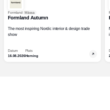
Formland
Mässa
Formland Autumn
The most inspiring Nordic interior & design trade
show
Datum
Plats
16.08.2026
Herning
Publisher