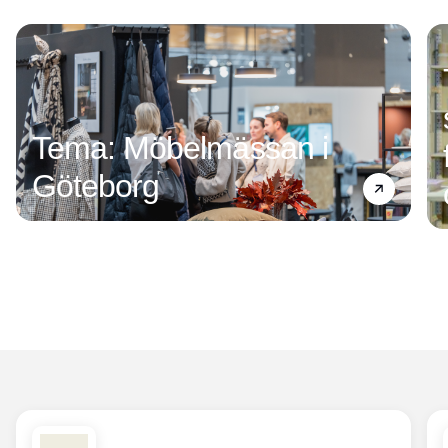
Tema: Möbelmässan i
Göteborg