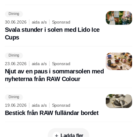
Dining
30.06.2026
aida a/s
Sponsrad
Svala stunder i solen med Lido Ice
Cups
Dining
23.06.2026
aida a/s
Sponsrad
Njut av en paus i sommarsolen med
nyheterna från RAW Colour
Dining
19.06.2026
aida a/s
Sponsrad
Bestick från RAW fulländar bordet
Ladda fler