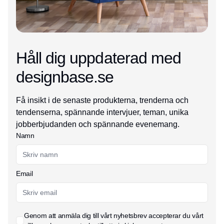
Håll dig uppdaterad med
designbase.se
Få insikt i de senaste produkterna, trenderna och
tendenserna, spännande intervjuer, teman, unika
jobberbjudanden och spännande evenemang.
Namn
Email
Genom att anmäla dig till vårt nyhetsbrev accepterar du vårt