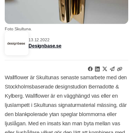
Foto Skultuna.
13.12.2022
Designbase.se
Wallflower är Skultunas senaste samarbete med den
Stockholmsbaserade designstudion Bernadotte &
Kylberg. Wallflower är en vägghängd vas eller en
ljuslampett i Skultunas signaturmaterial mässing, där
den blankpolerade ytan speglar blommorna eller
ljuslågan. Med en insats kan man byta mellan vas
eller ljushållare vilket gör den lätt att kombinera med