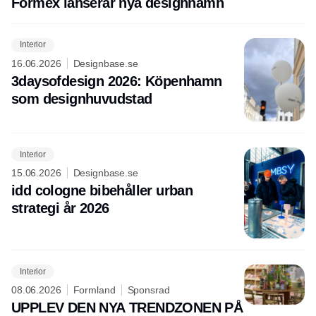
Formex lanserar nya designnamn
Interior
16.06.2026
Designbase.se
3daysofdesign 2026: Köpenhamn
som designhuvudstad
Interior
15.06.2026
Designbase.se
idd cologne bibehåller urban
strategi år 2026
Interior
08.06.2026
Formland
Sponsrad
UPPLEV DEN NYA TRENDZONEN PÅ