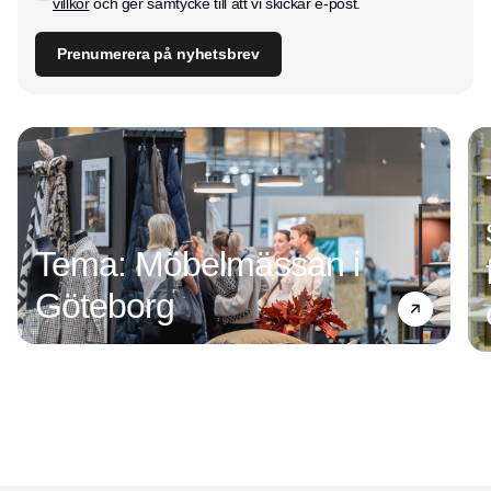
villkor
och ger samtycke till att vi skickar e-post.
Prenumerera på nyhetsbrev
Tema: Möbelmässan i
Göteborg