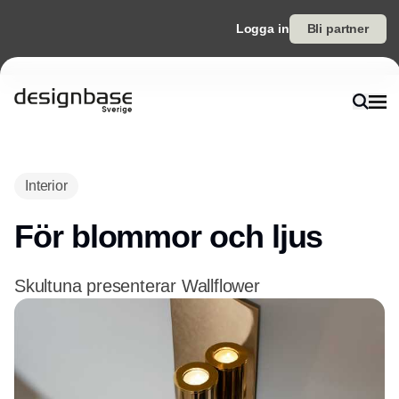
Logga in
Bli partner
Annons
Interior
För blommor och ljus
Skultuna presenterar Wallflower