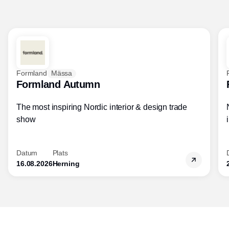
Formland
Mässa
Formland Autumn
The most inspiring Nordic interior & design trade
show
Datum
Plats
16.08.2026
Herning