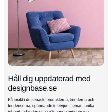
Håll dig uppdaterad med
designbase.se
Få insikt i de senaste produkterna, trenderna och
tendenserna, spännande intervjuer, teman, unika
jobberbjudanden och spännande evenemang.