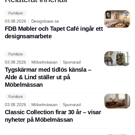
Furniture
03.08.2026
Designbase.se
FDB Møbler och Tapet Café ingår ett
designsamarbete
Furniture
03.08.2026
Möbelmässan
Sponsrad
Tygskärmar med tidlös känsla –
Alde & Lind ställer ut på
Möbelmässan
Furniture
03.08.2026
Möbelmässan
Sponsrad
Classic Collection firar 30 år – visar
nyheter på Möbelmässan