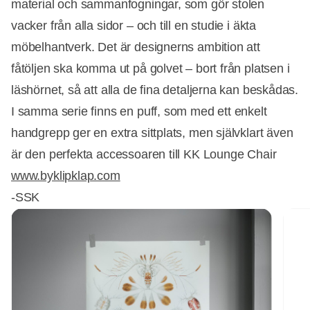
material och sammanfogningar, som gör stolen
vacker från alla sidor – och till en studie i äkta
möbelhantverk. Det är designerns ambition att
fåtöljen ska komma ut på golvet – bort från platsen i
läshörnet, så att alla de fina detaljerna kan beskådas.
I samma serie finns en puff, som med ett enkelt
handgrepp ger en extra sittplats, men självklart även
är den perfekta accessoaren till KK Lounge Chair
Annons
www.byklipklap.com
-SSK