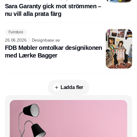
Sara Garanty gick mot strömmen –
nu vill alla prata färg
Furniture
26.06.2026
Designbase.se
FDB Møbler omtolkar designikonen
med Lærke Bagger
Ladda fler
Annons