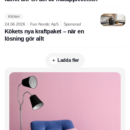
Kitchen
24.04.2026
Fun Nordic ApS
Sponsrad
Kökets nya kraftpaket – när en
lösning gör allt
Ladda fler
Annons