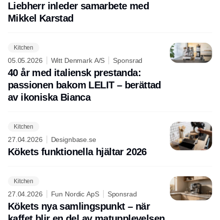
Liebherr inleder samarbete med
Mikkel Karstad
Kitchen
05.05.2026
Witt Denmark A/S
Sponsrad
40 år med italiensk prestanda:
passionen bakom LELIT – berättad
av ikoniska Bianca
Kitchen
27.04.2026
Designbase.se
Kökets funktionella hjältar 2026
Kitchen
27.04.2026
Fun Nordic ApS
Sponsrad
Kökets nya samlingspunkt – när
kaffet blir en del av matupplevelsen