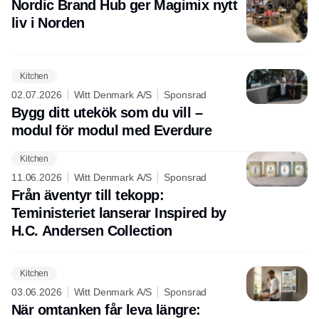
Nordic Brand Hub ger Magimix nytt
liv i Norden
Kitchen
02.07.2026
Witt Denmark A/S
Sponsrad
Bygg ditt utekök som du vill –
modul för modul med Everdure
Kitchen
11.06.2026
Witt Denmark A/S
Sponsrad
Från äventyr till tekopp:
Teministeriet lanserar Inspired by
H.C. Andersen Collection
Kitchen
03.06.2026
Witt Denmark A/S
Sponsrad
När omtanken får leva längre: