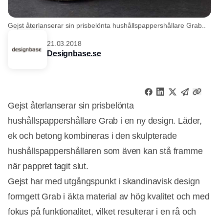
Gejst återlanserar sin prisbelönta hushållspappershållare Grab..
21.03.2018
Designbase.se
Gejst återlanserar sin prisbelönta
hushållspappershållare Grab i en ny design. Läder,
ek och betong kombineras i den skulpterade
hushållspappershållaren som även kan stå framme
när pappret tagit slut.
Gejst har med utgångspunkt i skandinavisk design
formgett Grab i äkta material av hög kvalitet och med
fokus på funktionalitet, vilket resulterar i en rå och