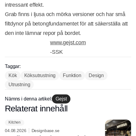
intressant effekt.
Grab finns i ljusa och mörka versioner och har små
filtdynor på betongfundamentet för att säkerställa att
den inte lämnar repor på bordet.
www.gejst.com
-SSK
Taggar:
Annons
Kök
Köksutrustning
Funktion
Design
Utrustning
Nämns i denna artikel:
Gejst
Relaterat innehåll
Annons
Kitchen
04.08.2026
Designbase.se