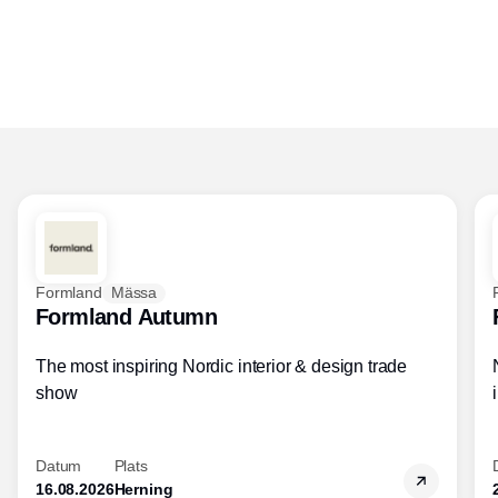
Formland
Mässa
Formland Autumn
The most inspiring Nordic interior & design trade
show
Datum
Plats
16.08.2026
Herning