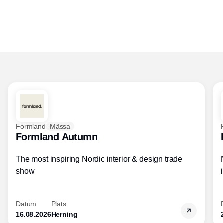
Formland
Mässa
Formland Autumn
The most inspiring Nordic interior & design trade
show
Datum
Plats
16.08.2026
Herning