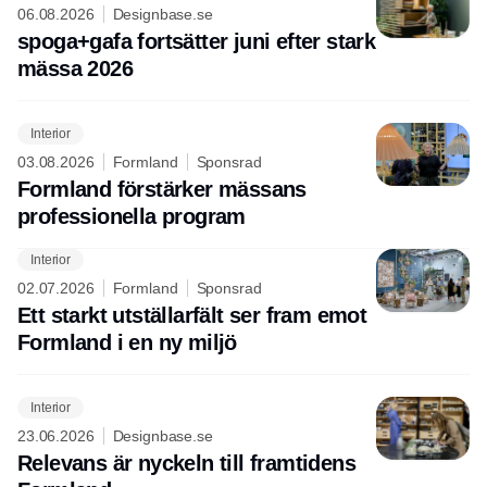
06.08.2026
Designbase.se
spoga+gafa fortsätter juni efter stark
mässa 2026
Interior
03.08.2026
Formland
Sponsrad
Formland förstärker mässans
professionella program
Interior
02.07.2026
Formland
Sponsrad
Ett starkt utställarfält ser fram emot
Formland i en ny miljö
Interior
23.06.2026
Designbase.se
Relevans är nyckeln till framtidens