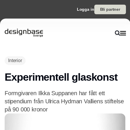
Logga in
Bli partner
Annons
Interior
Experimentell glaskonst
Formgivaren Ilkka Suppanen har fått ett
stipendium från Ulrica Hydman Valliens stiftelse
på 90 000 kronor