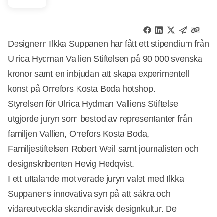
Designern Ilkka Suppanen har fått ett stipendium från
Ulrica Hydman Vallien Stiftelsen på 90 000 svenska
kronor samt en inbjudan att skapa experimentell
konst på Orrefors Kosta Boda hotshop.
Styrelsen för Ulrica Hydman Valliens Stiftelse
utgjorde juryn som bestod av representanter från
familjen Vallien, Orrefors Kosta Boda,
Familjestiftelsen Robert Weil samt journalisten och
designskribenten Hevig Hedqvist.
I ett uttalande motiverade juryn valet med Ilkka
Suppanens innovativa syn på att säkra och
vidareutveckla skandinavisk designkultur. De