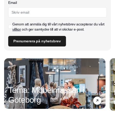
Email
Genom att anmäla dig till vårt nyhetsbrev accepterar du vårt
villkor
och ger samtycke till att vi skickar e-post.
Prenumerera på nyhetsbrev
Tema: Möbelmässan i
Göteborg