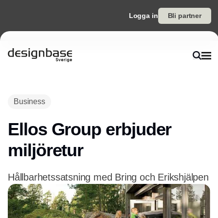
Logga in
Bli partner
Annons
Business
Ellos Group erbjuder
miljöretur
Hållbarhetssatsning med Bring och Erikshjälpen