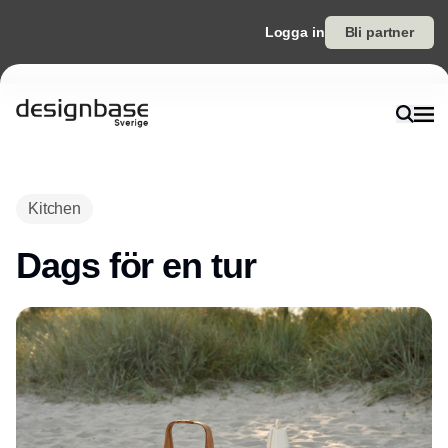
Logga in
Bli partner
Annons
Kitchen
Dags för en tur