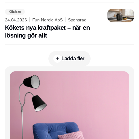
Kitchen
24.04.2026
Fun Nordic ApS
Sponsrad
Kökets nya kraftpaket – när en
lösning gör allt
Ladda fler
Annons