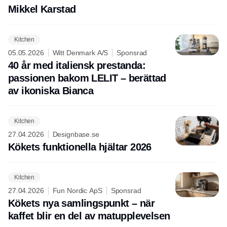
Mikkel Karstad
Kitchen
05.05.2026
Witt Denmark A/S
Sponsrad
40 år med italiensk prestanda:
passionen bakom LELIT – berättad
av ikoniska Bianca
Kitchen
27.04.2026
Designbase.se
Kökets funktionella hjältar 2026
Kitchen
27.04.2026
Fun Nordic ApS
Sponsrad
Kökets nya samlingspunkt – när
kaffet blir en del av matupplevelsen