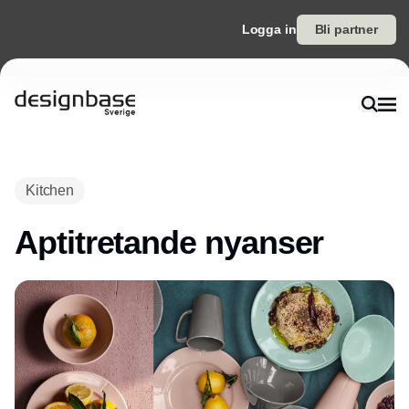
Logga in
Bli partner
Annons
Kitchen
Aptitretande nyanser