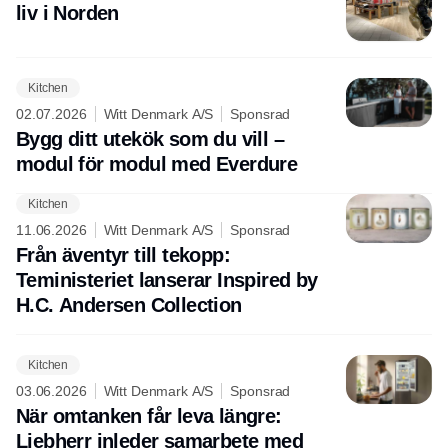
liv i Norden
Kitchen
02.07.2026
Witt Denmark A/S
Sponsrad
Bygg ditt utekök som du vill –
modul för modul med Everdure
Kitchen
11.06.2026
Witt Denmark A/S
Sponsrad
Från äventyr till tekopp:
Teministeriet lanserar Inspired by
H.C. Andersen Collection
Kitchen
03.06.2026
Witt Denmark A/S
Sponsrad
När omtanken får leva längre:
Liebherr inleder samarbete med