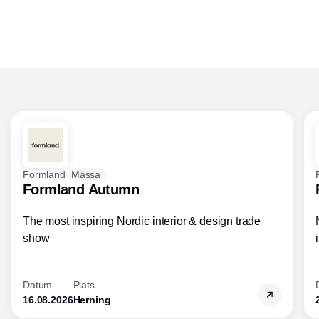
Formland
Mässa
Formland Autumn
The most inspiring Nordic interior & design trade
show
Datum
Plats
16.08.2026
Herning