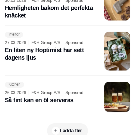
30.03.2026
F&H Group A/S
Sponsrad
Hemligheten bakom det perfekta
knäcket
Interior
27.03.2026
F&H Group A/S
Sponsrad
En liten ny Hoptimist har sett
dagens ljus
Kitchen
26.03.2026
F&H Group A/S
Sponsrad
Så fint kan en öl serveras
Ladda fler