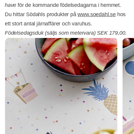
have
för de kommande födelsedagarna i hemmet.
Du hittar Södahls produkter på
www.soedahl.se
hos
ett stort antal järnaffärer och varuhus.
Födelsedagsduk (säljs som metervara) SEK 179,00.