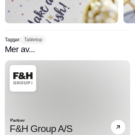
Taggar:
Tabletop
Mer av...
Partner
F&H Group A/S