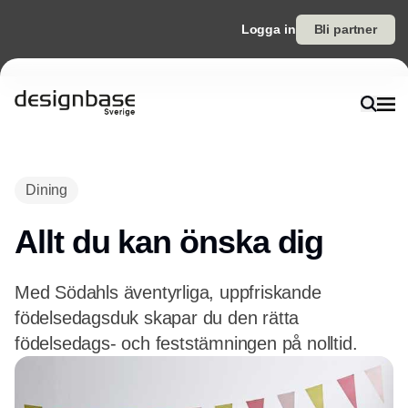
Logga in
Bli partner
Dining
Allt du kan önska dig
Med Södahls äventyrliga, uppfriskande
födelsedagsduk skapar du den rätta
födelsedags- och feststämningen på nolltid.