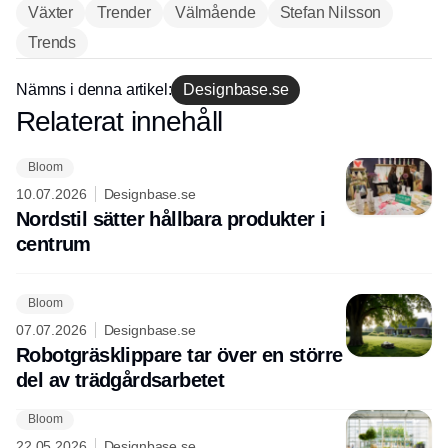
Växter
Trender
Välmående
Stefan Nilsson
Trends
Nämns i denna artikel:
Designbase.se
Relaterat innehåll
Annons
Bloom
10.07.2026
Designbase.se
Nordstil sätter hållbara produkter i
centrum
Bloom
07.07.2026
Designbase.se
Robotgräsklippare tar över en större
del av trädgårdsarbetet
Bloom
22.05.2026
Designbase.se