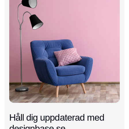
Håll dig uppdaterad med
designbase.se