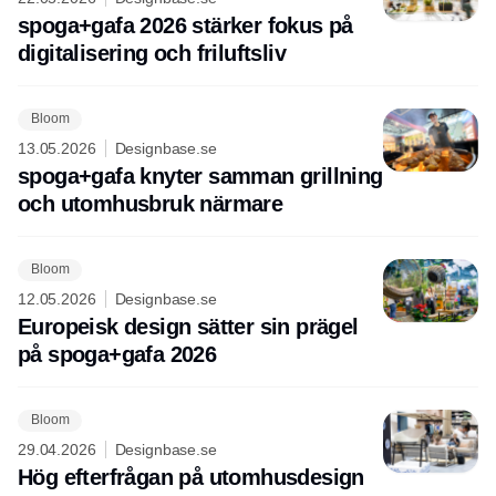
spoga+gafa 2026 stärker fokus på
digitalisering och friluftsliv
Bloom
13.05.2026
Designbase.se
spoga+gafa knyter samman grillning
och utomhusbruk närmare
Bloom
12.05.2026
Designbase.se
Europeisk design sätter sin prägel
på spoga+gafa 2026
Bloom
29.04.2026
Designbase.se
Hög efterfrågan på utomhusdesign