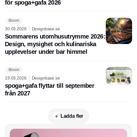
för spoga+gafa 2026
Bloom
30.03.2026
Designbase.se
Sommarens utomhusutrymme 2026:
Design, mysighet och kulinariska
upplevelser under bar himmel
Bloom
19.03.2026
Designbase.se
spoga+gafa flyttar till september
från 2027
Ladda fler
Annons