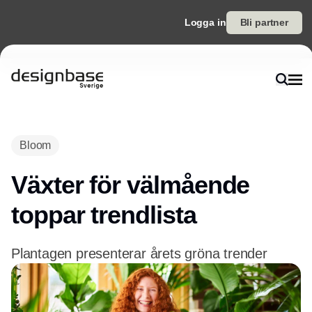
Logga in
Bli partner
Annons
Bloom
Växter för välmående
toppar trendlista
Plantagen presenterar årets gröna trender