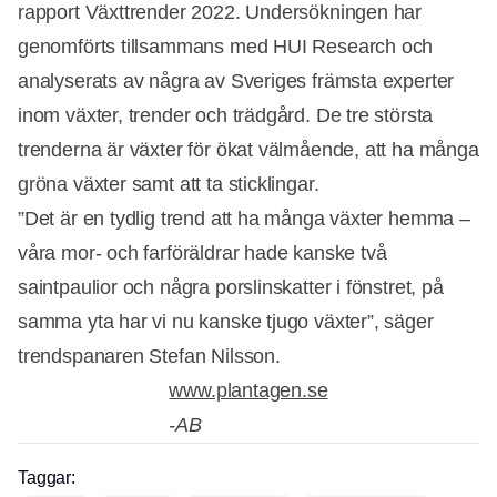
rapport Växttrender 2022. Undersökningen har
genomförts tillsammans med HUI Research och
analyserats av några av Sveriges främsta experter
inom växter, trender och trädgård. De tre största
trenderna är växter för ökat välmående, att ha många
gröna växter samt att ta sticklingar.
”Det är en tydlig trend att ha många växter hemma –
våra mor- och farföräldrar hade kanske två
saintpaulior och några porslinskatter i fönstret, på
samma yta har vi nu kanske tjugo växter”, säger
trendspanaren Stefan Nilsson.
www.plantagen.se
-AB
Taggar:
Annons