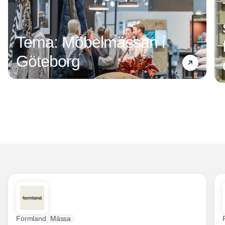
Tema: Möbelmässan i
Göteborg
Formland
Mässa