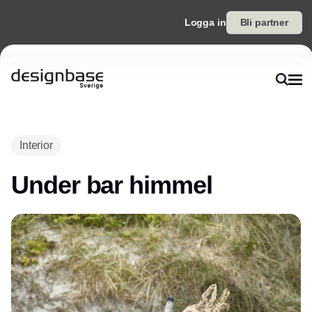
Logga in
Bli partner
Annons
Interior
Under bar himmel