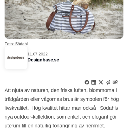
Foto: Södahl.
11.07.2022
Designbase.se
Att njuta av naturen, den friska luften, blommorna i
trädgården eller vågornas brus är symbolen för hög
livskvalitet. Hög kvalitet hittar man också i Södahls
nya outdoor-kollektion, som enkelt och elegant gör
uterum till en naturlig förlängning av hemmet.