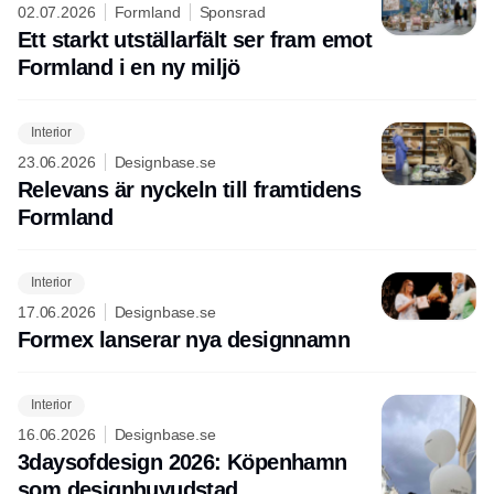
02.07.2026
Formland
Sponsrad
Ett starkt utställarfält ser fram emot
Formland i en ny miljö
Interior
23.06.2026
Designbase.se
Relevans är nyckeln till framtidens
Formland
Interior
17.06.2026
Designbase.se
Formex lanserar nya designnamn
Interior
16.06.2026
Designbase.se
3daysofdesign 2026: Köpenhamn
som designhuvudstad