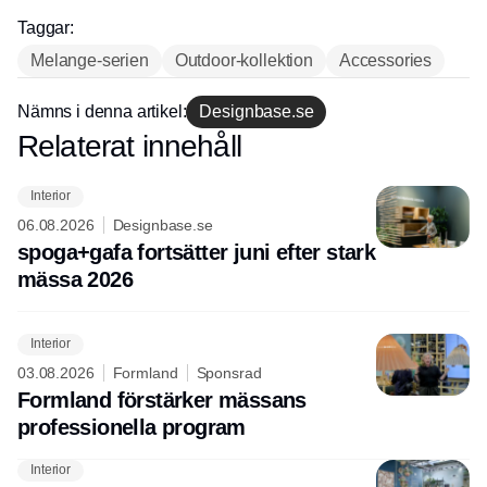
Taggar:
Melange-serien
Outdoor-kollektion
Accessories
Nämns i denna artikel:
Designbase.se
Relaterat innehåll
Annons
Interior
06.08.2026
Designbase.se
spoga+gafa fortsätter juni efter stark
mässa 2026
Interior
03.08.2026
Formland
Sponsrad
Formland förstärker mässans
professionella program
Interior