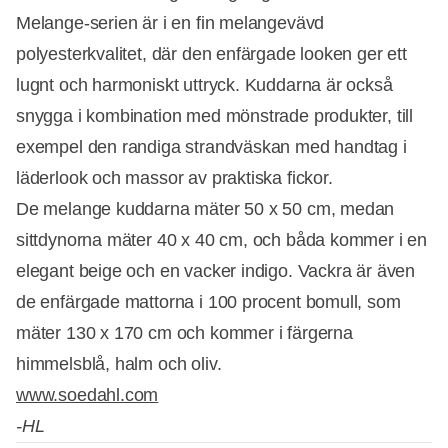
Melange-serien är i en fin melangevävd
polyesterkvalitet, där den enfärgade looken ger ett
lugnt och harmoniskt uttryck. Kuddarna är också
snygga i kombination med mönstrade produkter, till
exempel den randiga strandväskan med handtag i
läderlook och massor av praktiska fickor.
De melange kuddarna mäter 50 x 50 cm, medan
sittdynorna mäter 40 x 40 cm, och båda kommer i en
elegant beige och en vacker indigo. Vackra är även
Annons
de enfärgade mattorna i 100 procent bomull, som
mäter 130 x 170 cm och kommer i färgerna
himmelsblå, halm och oliv.
www.soedahl.com
-HL