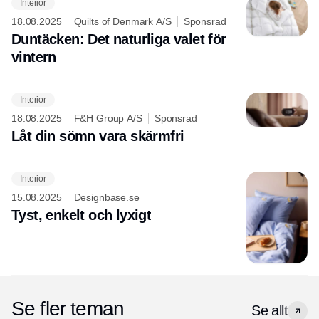
Interior
18.08.2025
Quilts of Denmark A/S
Sponsrad
Duntäcken: Det naturliga valet för
vintern
Interior
18.08.2025
F&H Group A/S
Sponsrad
Låt din sömn vara skärmfri
Interior
15.08.2025
Designbase.se
Tyst, enkelt och lyxigt
Annons
Se fler teman
Se allt