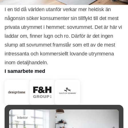
Foto: 123rf.com
I en tid då världen utanför verkar mer hektisk än
någonsin söker konsumenter sin tillflykt till det mest
privata utrymmet i hemmet: sovrummet. Det är här vi
laddar om, finner lugn och ro. Därför är det ingen
slump att sovrummet framstår som ett av de mest
intressanta och kommersiellt lovande utrymmena
inom detaljhandeln.
I samarbete med
Interior