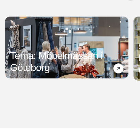
Tema: Möbelmässan i
Göteborg